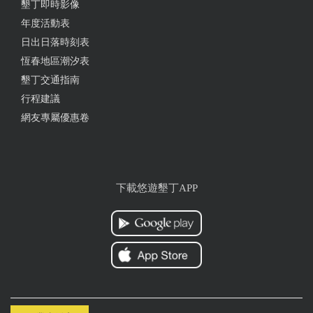
墾丁即時影像
年度活動表
日出日落時刻表
恆春地區潮汐表
墾丁交通指南
行程建議
網友專屬優惠卷
下載悠遊墾丁APP