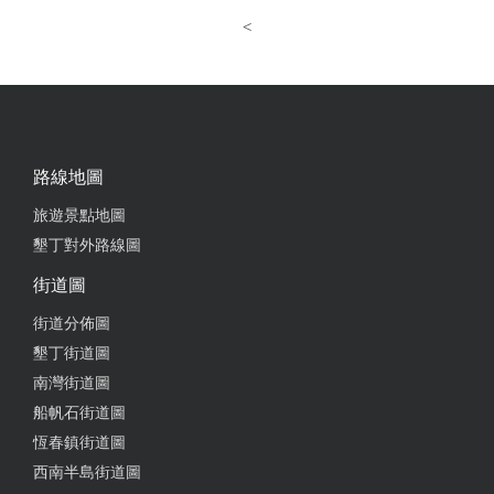
<
路線地圖
旅遊景點地圖
墾丁對外路線圖
街道圖
街道分佈圖
墾丁街道圖
南灣街道圖
船帆石街道圖
恆春鎮街道圖
西南半島街道圖