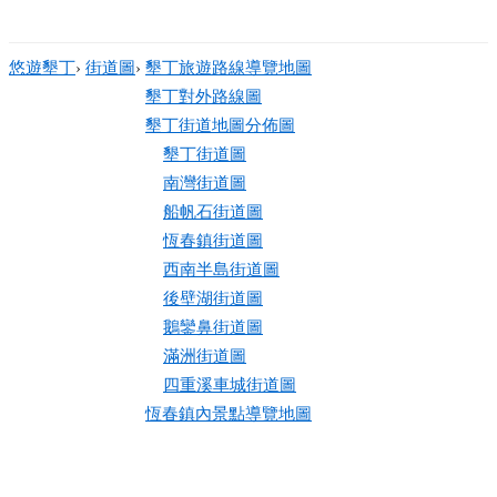
悠遊墾丁
›
街道圖
›
墾丁旅遊路線導覽地圖
墾丁對外路線圖
墾丁街道地圖分佈圖
墾丁街道圖
南灣街道圖
船帆石街道圖
恆春鎮街道圖
西南半島街道圖
後壁湖街道圖
鵝鑾鼻街道圖
滿洲街道圖
四重溪車城街道圖
恆春鎮內景點導覽地圖