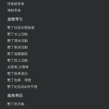
恆春鎮美食
海鮮美食
遊樂導引
墾丁社區生態旅遊
墾丁水上活動
墾丁潛水活動
墾丁衝浪活動
墾丁遊樂園區
墾丁陸上活動
吉普車,沙灘車
墾丁租車資訊
墾丁包車、導覽
墾丁紀念品&伴手禮
服務專區
墾丁的天氣