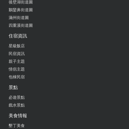
後壁湖街道圖
鵝鑾鼻街道圖
滿州街道圖
四重溪街道圖
住宿資訊
星級飯店
民宿資訊
親子主題
情侶主題
包棟民宿
景點
必遊景點
戲水景點
美食情報
墾丁美食