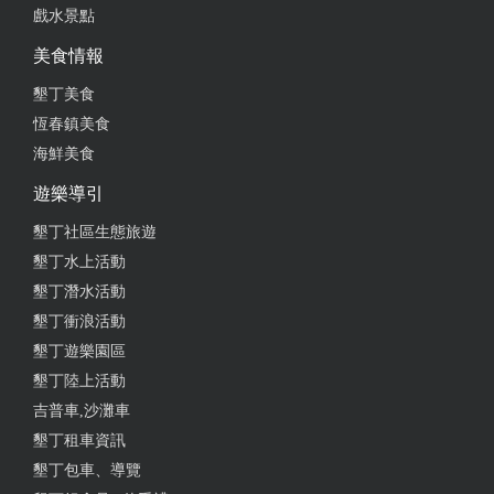
戲水景點
美食情報
墾丁美食
恆春鎮美食
海鮮美食
遊樂導引
墾丁社區生態旅遊
墾丁水上活動
墾丁潛水活動
墾丁衝浪活動
墾丁遊樂園區
墾丁陸上活動
吉普車,沙灘車
墾丁租車資訊
墾丁包車、導覽