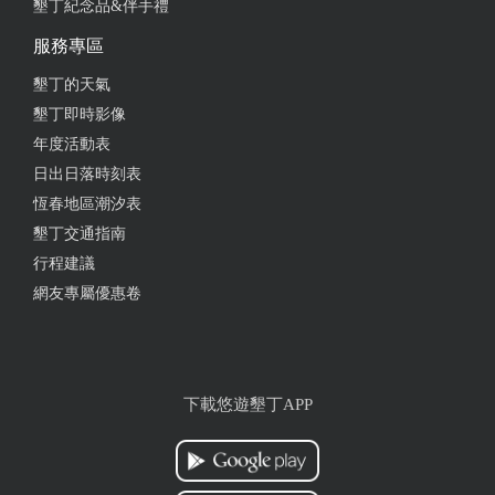
墾丁紀念品&伴手禮
服務專區
墾丁的天氣
墾丁即時影像
年度活動表
日出日落時刻表
恆春地區潮汐表
墾丁交通指南
行程建議
網友專屬優惠卷
下載悠遊墾丁APP