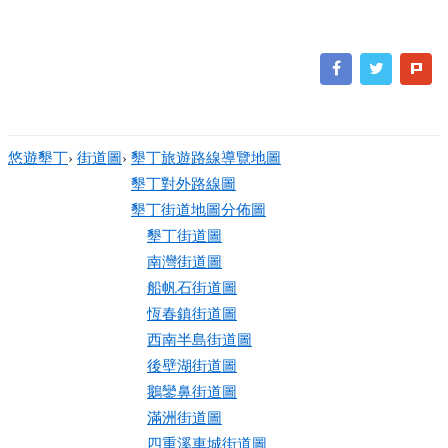
悠遊墾丁
›
街道圖
›
墾丁旅遊路線導覽地圖
墾丁對外路線圖
墾丁街道地圖分佈圖
墾丁街道圖
南灣街道圖
船帆石街道圖
恆春鎮街道圖
西南半島街道圖
後壁湖街道圖
鵝鑾鼻街道圖
滿洲街道圖
四重溪車城街道圖