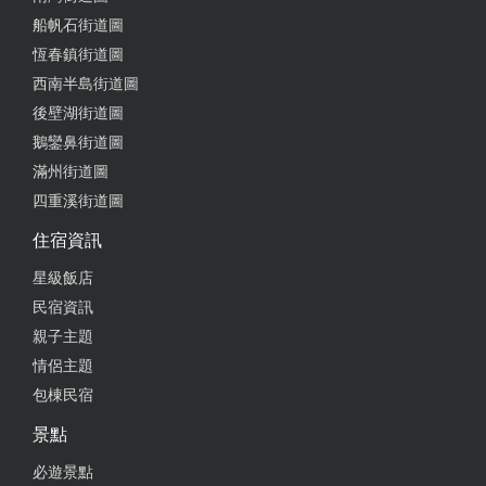
船帆石街道圖
恆春鎮街道圖
西南半島街道圖
後壁湖街道圖
鵝鑾鼻街道圖
滿州街道圖
四重溪街道圖
住宿資訊
星級飯店
民宿資訊
親子主題
情侶主題
包棟民宿
景點
必遊景點