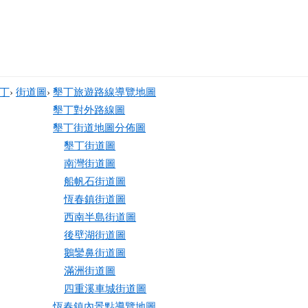
丁
›
街道圖
›
墾丁旅遊路線導覽地圖
墾丁對外路線圖
墾丁街道地圖分佈圖
墾丁街道圖
南灣街道圖
船帆石街道圖
恆春鎮街道圖
西南半島街道圖
後壁湖街道圖
鵝鑾鼻街道圖
滿洲街道圖
四重溪車城街道圖
恆春鎮內景點導覽地圖