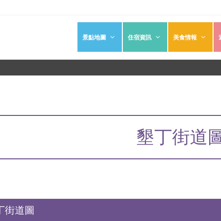
景點地圖
住宿資訊
美食情報
墾丁街道
丁街道圖