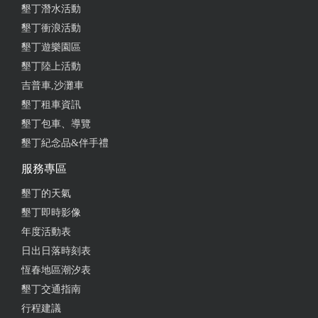
墾丁潛水活動
墾丁衝浪活動
墾丁遊樂園區
墾丁陸上活動
吉普車,沙灘車
墾丁租車資訊
墾丁包車、導覽
墾丁紀念品&伴手禮
服務專區
墾丁的天氣
墾丁即時影像
年度活動表
日出日落時刻表
恆春地區潮汐表
墾丁交通指南
行程建議