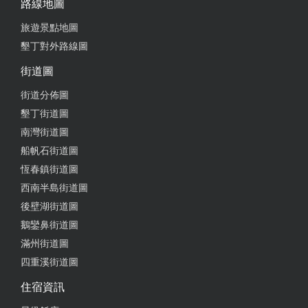
路線地圖
旅遊景點地圖
墾丁對外路線圖
街道圖
街道分佈圖
墾丁街道圖
南灣街道圖
船帆石街道圖
恆春鎮街道圖
西南半島街道圖
後壁湖街道圖
鵝鑾鼻街道圖
滿州街道圖
四重溪街道圖
住宿資訊