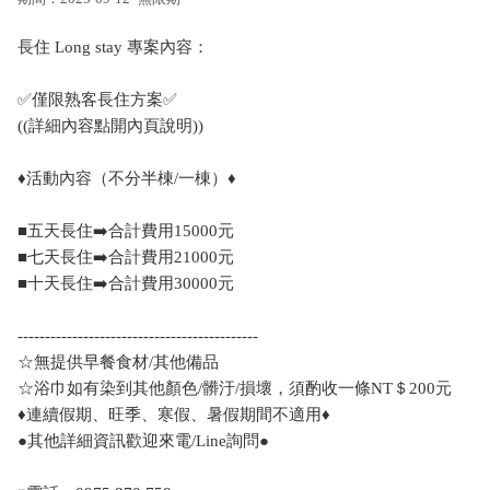
長住 Long stay 專案內容：
✅僅限熟客長住方案✅
((詳細內容點開內頁說明))
♦️活動內容（不分半棟/一棟）♦️
■五天長住➡️合計費用15000元
■七天長住➡️合計費用21000元
■十天長住➡️合計費用30000元
--------------------------------------------
☆無提供早餐食材/其他備品
☆浴巾如有染到其他顏色/髒汙/損壞，須酌收一條NT＄200元
♦️連續假期、旺季、寒假、暑假期間不適用♦️
●其他詳細資訊歡迎來電/Line詢問●