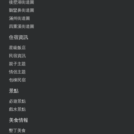
後壁湖街道圖
鵝鑾鼻街道圖
滿州街道圖
四重溪街道圖
住宿資訊
星級飯店
民宿資訊
親子主題
情侶主題
包棟民宿
景點
必遊景點
戲水景點
美食情報
墾丁美食