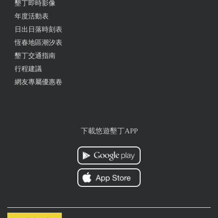
墾丁即時影像
年度活動表
日出日落時刻表
恆春地區潮汐表
墾丁交通指南
行程建議
網友專屬優惠卷
下載悠遊墾丁APP