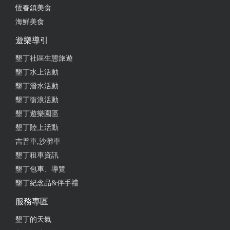
恆春鎮美食
海鮮美食
遊樂導引
墾丁社區生態旅遊
墾丁水上活動
墾丁潛水活動
墾丁衝浪活動
墾丁遊樂園區
墾丁陸上活動
吉普車,沙灘車
墾丁租車資訊
墾丁包車、導覽
墾丁紀念品&伴手禮
服務專區
墾丁的天氣