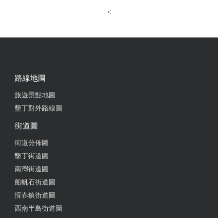
<
路線地圖
旅遊景點地圖
墾丁對外路線圖
街道圖
街道分佈圖
墾丁街道圖
南灣街道圖
船帆石街道圖
恆春鎮街道圖
西南半島街道圖