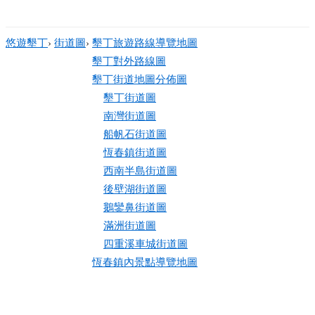
悠遊墾丁
›
街道圖
›
墾丁旅遊路線導覽地圖
墾丁對外路線圖
墾丁街道地圖分佈圖
墾丁街道圖
南灣街道圖
船帆石街道圖
恆春鎮街道圖
西南半島街道圖
後壁湖街道圖
鵝鑾鼻街道圖
滿洲街道圖
四重溪車城街道圖
恆春鎮內景點導覽地圖