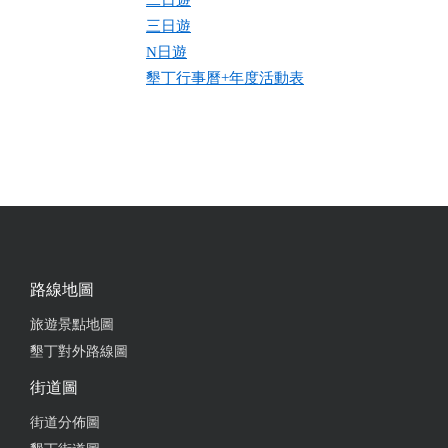
二日遊
三日遊
N日遊
墾丁行事曆+年度活動表
路線地圖
旅遊景點地圖
墾丁對外路線圖
街道圖
街道分佈圖