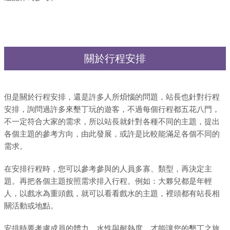
關於行程安排
但是關於行程安排，還是許多人所煩惱的問題，站長也針對行程
安排，詢問過許多來墾丁玩的遊客，不過每個行程都五花八門，
不一定符合大家的需求，所以站長就針對各種不同的主題，提出
各個主題的參考方向，由此發展，或許是比較能滿足各個不同的
需求。
在安排行程時，您可以參考參與的人員多寡、類型，再決定主
題。再把各個主題按照需求排入行程。例如：大夥兒都是年輕
人，以戲水為重頭戲，就可以看看戲水的主題，裡頭都有站長相
關活動或地點。
安排時要考慮成員的體力、水性與耐熱度，才能讓您的墾丁之旅