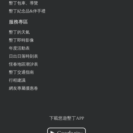
墾丁包車、導覽
墾丁紀念品&伴手禮
服務專區
墾丁的天氣
墾丁即時影像
年度活動表
日出日落時刻表
恆春地區潮汐表
墾丁交通指南
行程建議
網友專屬優惠卷
下載悠遊墾丁APP