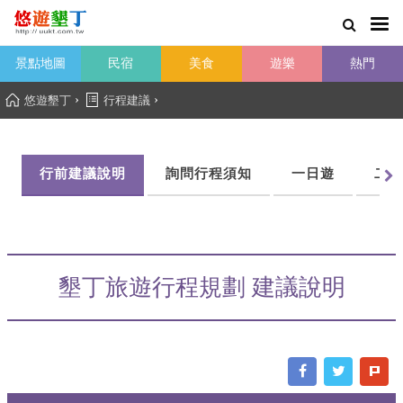
景點地圖
民宿
美食
遊樂
熱門
›
›
悠遊墾丁
行程建議
行前建議說明
詢問行程須知
一日遊
二日
墾丁旅遊行程規劃 建議說明