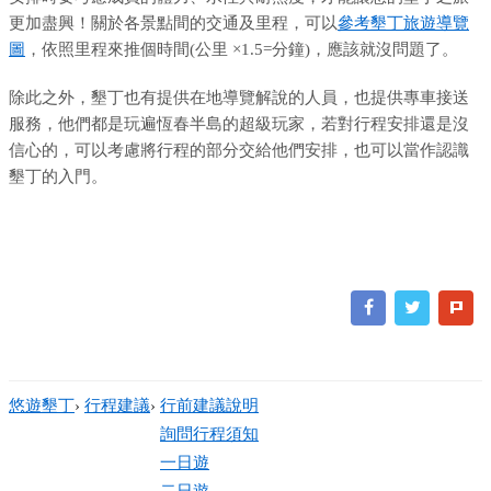
更加盡興！關於各景點間的交通及里程，可以
參考墾丁旅遊導覽
圖
，依照里程來推個時間(公里 ×1.5=分鐘)，應該就沒問題了。
除此之外，墾丁也有提供在地導覽解說的人員，也提供專車接送
服務，他們都是玩遍恆春半島的超級玩家，若對行程安排還是沒
信心的，可以考慮將行程的部分交給他們安排，也可以當作認識
墾丁的入門。
悠遊墾丁
›
行程建議
›
行前建議說明
詢問行程須知
一日遊