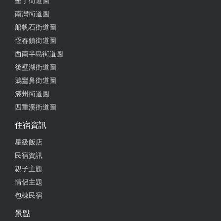
墾丁街道圖
南灣街道圖
船帆石街道圖
恆春鎮街道圖
西南半島街道圖
後壁湖街道圖
鵝鑾鼻街道圖
滿州街道圖
四重溪街道圖
住宿資訊
星級飯店
民宿資訊
親子主題
情侶主題
包棟民宿
景點