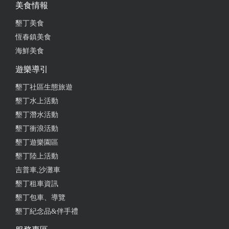
美食情報
墾丁美食
恆春鎮美食
海鮮美食
遊樂導引
墾丁社區生態旅遊
墾丁水上活動
墾丁潛水活動
墾丁衝浪活動
墾丁遊樂園區
墾丁陸上活動
吉普車,沙灘車
墾丁租車資訊
墾丁包車、導覽
墾丁紀念品&伴手禮