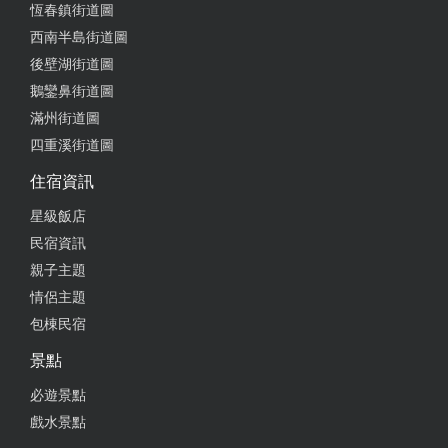
恆春鎮街道圖
西南半島街道圖
後壁湖街道圖
鵝鑾鼻街道圖
滿州街道圖
四重溪街道圖
住宿資訊
星級飯店
民宿資訊
親子主題
情侶主題
包棟民宿
景點
必遊景點
戲水景點