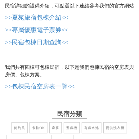
民宿詳細的設備介紹，可點選以下連結參考我們的官方網站
>>夏苑旅宿包棟介紹<<
>>專屬優惠電子票券<<
>>民宿包棟日期查詢<<
我們共有四棟可包棟民宿，以下是我們包棟民宿的空房表與
房價、包棟方案。
>>包棟民宿空房表一覽<<
民宿分類
簡約風
卡拉OK
麻將
遊戲機
有戲水池
提供洗衣機