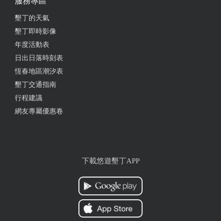
服務專區
墾丁的天氣
墾丁即時影像
年度活動表
日出日落時刻表
恆春地區潮汐表
墾丁交通指南
行程建議
網友專屬優惠卷
下載悠遊墾丁APP