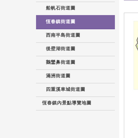
船帆石街道圖
恆春鎮街道圖
西南半島街道圖
後壁湖街道圖
鵝鑾鼻街道圖
滿洲街道圖
四重溪車城街道圖
恆春鎮內景點導覽地圖