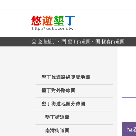
›
›
悠遊墾丁
墾丁街道圖
恆春街道圖
墾丁旅遊路線導覽地圖
墾丁對外路線圖
墾丁街道地圖分佈圖
墾丁街道圖
恆
南灣街道圖