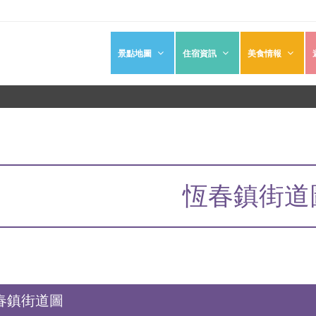
景點地圖
住宿資訊
美食情報
恆春鎮街道
春鎮街道圖