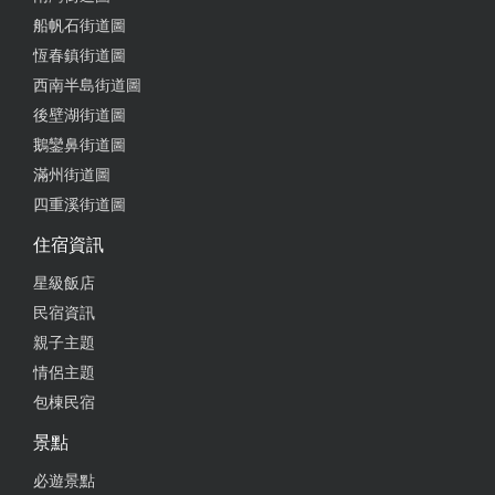
船帆石街道圖
恆春鎮街道圖
西南半島街道圖
後壁湖街道圖
鵝鑾鼻街道圖
滿州街道圖
四重溪街道圖
住宿資訊
星級飯店
民宿資訊
親子主題
情侶主題
包棟民宿
景點
必遊景點