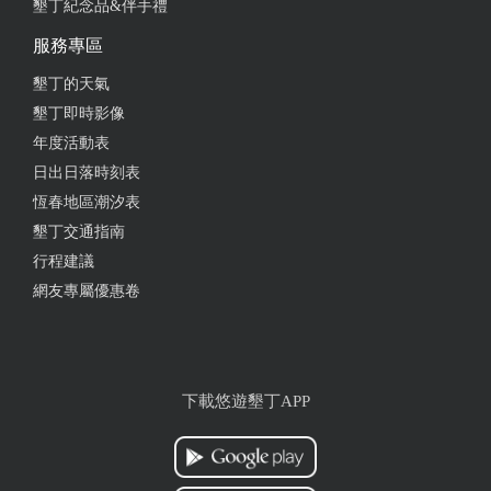
墾丁紀念品&伴手禮
服務專區
墾丁的天氣
墾丁即時影像
年度活動表
日出日落時刻表
恆春地區潮汐表
墾丁交通指南
行程建議
網友專屬優惠卷
下載悠遊墾丁APP