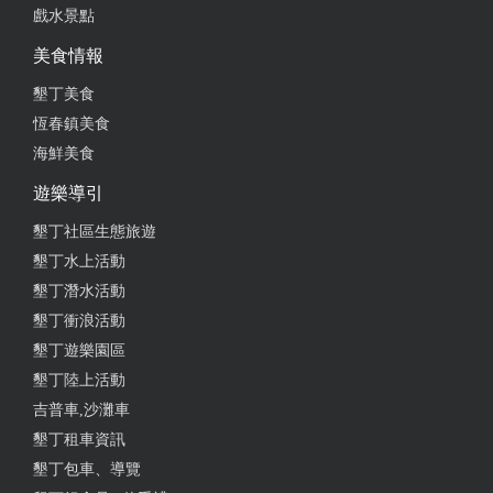
戲水景點
美食情報
墾丁美食
恆春鎮美食
海鮮美食
遊樂導引
墾丁社區生態旅遊
墾丁水上活動
墾丁潛水活動
墾丁衝浪活動
墾丁遊樂園區
墾丁陸上活動
吉普車,沙灘車
墾丁租車資訊
墾丁包車、導覽