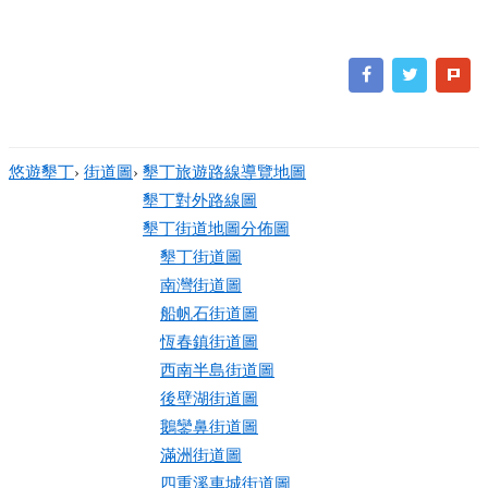
悠遊墾丁
›
街道圖
›
墾丁旅遊路線導覽地圖
墾丁對外路線圖
墾丁街道地圖分佈圖
墾丁街道圖
南灣街道圖
船帆石街道圖
恆春鎮街道圖
西南半島街道圖
後壁湖街道圖
鵝鑾鼻街道圖
滿洲街道圖
四重溪車城街道圖