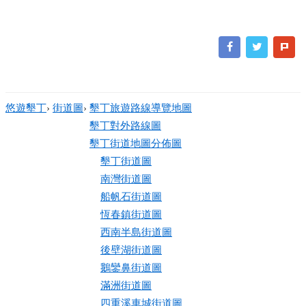
悠遊墾丁
›
街道圖
›
墾丁旅遊路線導覽地圖
墾丁對外路線圖
墾丁街道地圖分佈圖
墾丁街道圖
南灣街道圖
船帆石街道圖
恆春鎮街道圖
西南半島街道圖
後壁湖街道圖
鵝鑾鼻街道圖
滿洲街道圖
四重溪車城街道圖