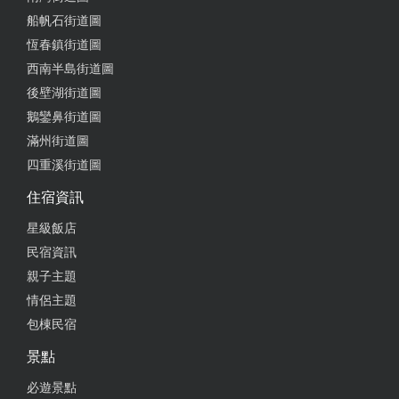
船帆石街道圖
恆春鎮街道圖
西南半島街道圖
後壁湖街道圖
鵝鑾鼻街道圖
滿州街道圖
四重溪街道圖
住宿資訊
星級飯店
民宿資訊
親子主題
情侶主題
包棟民宿
景點
必遊景點