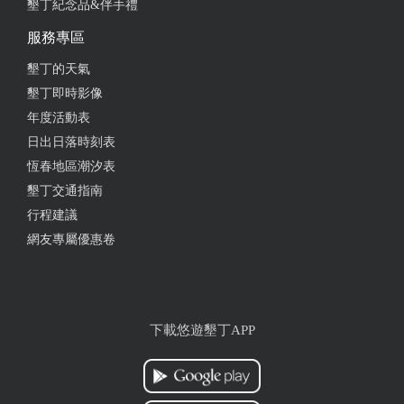
墾丁紀念品&伴手禮
服務專區
墾丁的天氣
墾丁即時影像
年度活動表
日出日落時刻表
恆春地區潮汐表
墾丁交通指南
行程建議
網友專屬優惠卷
下載悠遊墾丁APP