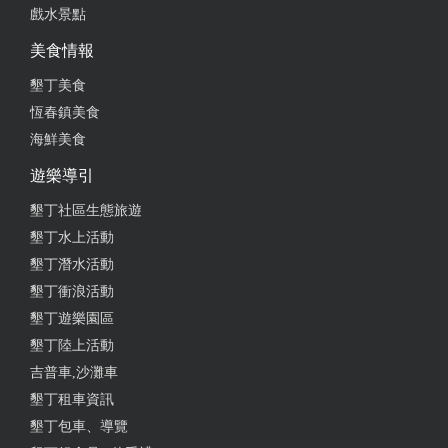
戲水景點
美食情報
墾丁美食
恆春鎮美食
海鮮美食
遊樂導引
墾丁社區生態旅遊
墾丁水上活動
墾丁潛水活動
墾丁衝浪活動
墾丁遊樂園區
墾丁陸上活動
吉普車,沙灘車
墾丁租車資訊
墾丁包車、導覽