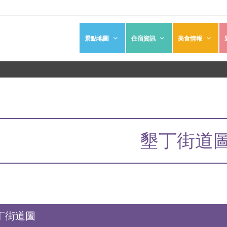
景點地圖
住宿資訊
美食情報
墾丁街道
丁街道圖