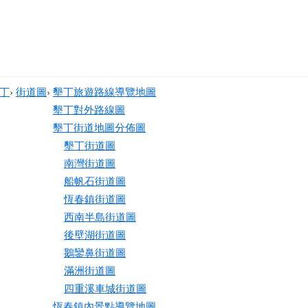
丁
›
街道圖
›
墾丁旅遊路線導覽地圖
墾丁對外路線圖
墾丁街道地圖分佈圖
墾丁街道圖
南灣街道圖
船帆石街道圖
恆春鎮街道圖
西南半島街道圖
後壁湖街道圖
鵝鑾鼻街道圖
滿洲街道圖
四重溪車城街道圖
恆春鎮內景點導覽地圖