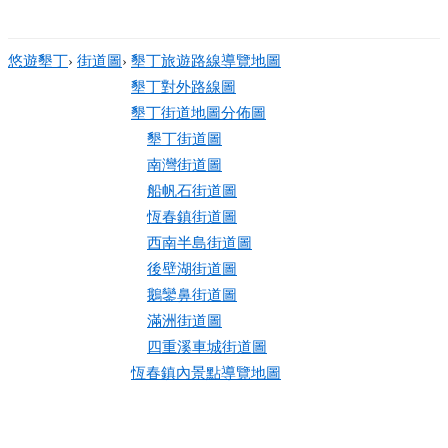
悠遊墾丁
›
街道圖
›
墾丁旅遊路線導覽地圖
墾丁對外路線圖
墾丁街道地圖分佈圖
墾丁街道圖
南灣街道圖
船帆石街道圖
恆春鎮街道圖
西南半島街道圖
後壁湖街道圖
鵝鑾鼻街道圖
滿洲街道圖
四重溪車城街道圖
恆春鎮內景點導覽地圖