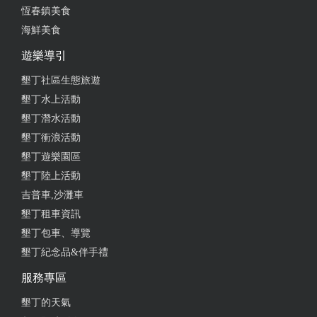
恆春鎮美食
海鮮美食
遊樂導引
墾丁社區生態旅遊
墾丁水上活動
墾丁潛水活動
墾丁衝浪活動
墾丁遊樂園區
墾丁陸上活動
吉普車,沙灘車
墾丁租車資訊
墾丁包車、導覽
墾丁紀念品&伴手禮
服務專區
墾丁的天氣