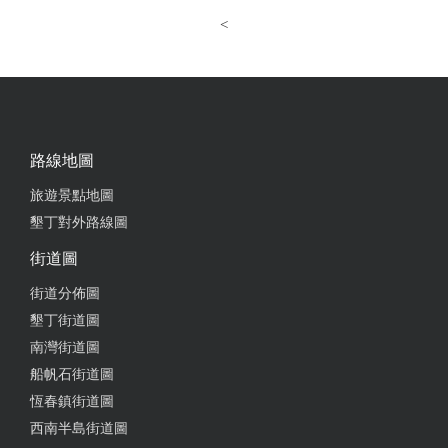
<
路線地圖
旅遊景點地圖
墾丁對外路線圖
街道圖
街道分佈圖
墾丁街道圖
南灣街道圖
船帆石街道圖
恆春鎮街道圖
西南半島街道圖