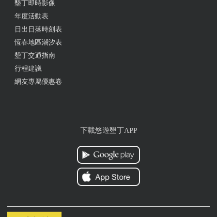
墾丁即時影像
年度活動表
日出日落時刻表
恆春地區潮汐表
墾丁交通指南
行程建議
網友專屬優惠卷
下載悠遊墾丁APP