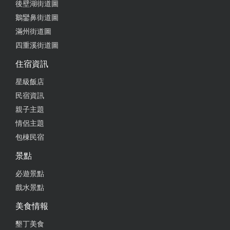
後壁湖街道圖
鵝鑾鼻街道圖
滿州街道圖
四重溪街道圖
住宿資訊
星級飯店
民宿資訊
親子主題
情侶主題
包棟民宿
景點
必遊景點
戲水景點
美食情報
墾丁美食