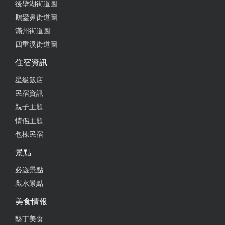
後壁湖街道圖
鵝鑾鼻街道圖
滿州街道圖
四重溪街道圖
住宿資訊
星級飯店
民宿資訊
親子主題
情侶主題
包棟民宿
景點
必遊景點
戲水景點
美食情報
墾丁美食