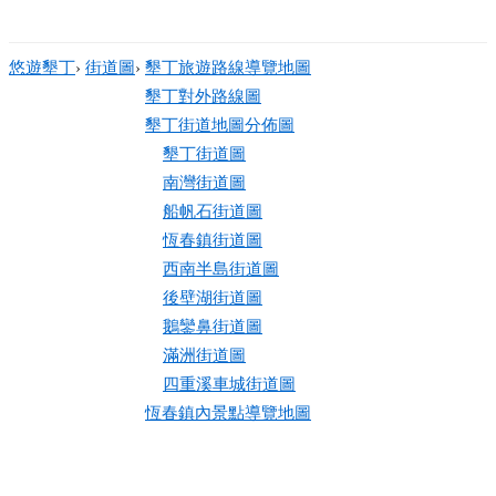
悠遊墾丁
›
街道圖
›
墾丁旅遊路線導覽地圖
墾丁對外路線圖
墾丁街道地圖分佈圖
墾丁街道圖
南灣街道圖
船帆石街道圖
恆春鎮街道圖
西南半島街道圖
後壁湖街道圖
鵝鑾鼻街道圖
滿洲街道圖
四重溪車城街道圖
恆春鎮內景點導覽地圖