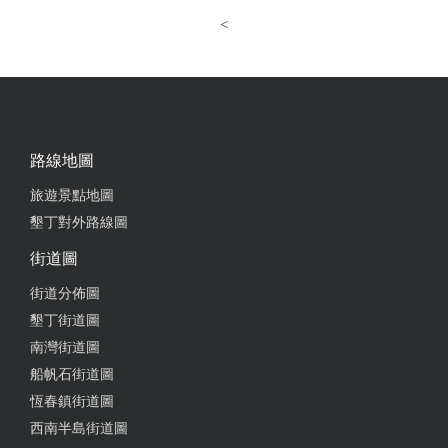
<
路線地圖
旅遊景點地圖
墾丁對外路線圖
街道圖
街道分佈圖
墾丁街道圖
南灣街道圖
船帆石街道圖
恆春鎮街道圖
西南半島街道圖