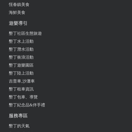
恆春鎮美食
海鮮美食
遊樂導引
墾丁社區生態旅遊
墾丁水上活動
墾丁潛水活動
墾丁衝浪活動
墾丁遊樂園區
墾丁陸上活動
吉普車,沙灘車
墾丁租車資訊
墾丁包車、導覽
墾丁紀念品&伴手禮
服務專區
墾丁的天氣