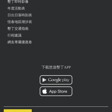
墾丁即時影像
年度活動表
日出日落時刻表
恆春地區潮汐表
墾丁交通指南
行程建議
網友專屬優惠卷
下載悠遊墾丁APP