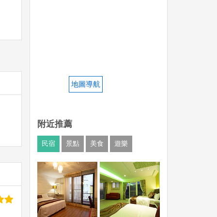
地圖導航
附近推薦
民宿
景點
美食
遊樂