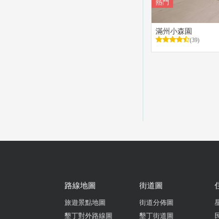
熱門
滿州小森園
(39)
路線地圖
街道圖
旅遊景點地圖
街道分佈圖
墾丁對外路線圖
墾丁街道圖