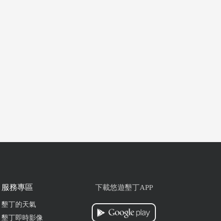
服務專區
下載悠遊墾丁APP
墾丁的天氣
墾丁即時影像