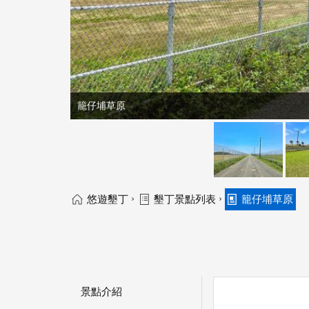
籠仔埔草原
›
›
悠遊墾丁
墾丁景點列表
籠仔埔草原
景點介紹