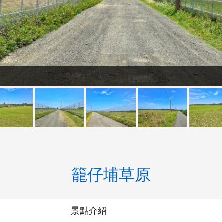
籠仔埔草原
景點介紹