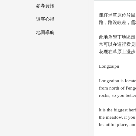
參考資訊
籠仔埔草原位於風
遊客心得
路，路況較差，需
地圖導航
此地為墾丁地區最
常可以在這裡看見
花鹿在草原上漫步
Longzaipu
Longzaipu is Iocate
from north of Fengch
rocks, so you bette
lt is the biggest h
the meadow, if you 
beautiful pIace, an