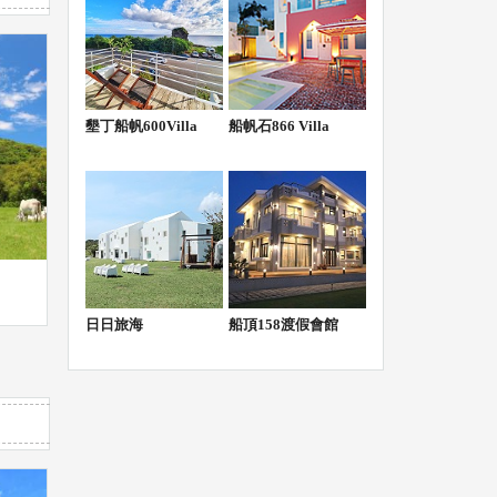
墾丁船帆600Villa
船帆石866 Villa
日日旅海
船頂158渡假會館