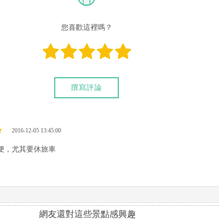
您喜歡這裡嗎？
撰寫評論
2016-12-05 13:45:00
便，尤其要休旅車
網友還對這些景點感興趣