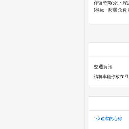
停留時間(分)：深度(1
[標籤：防曬 免費 
交通資訊
請將車輛停放在風
1位遊客的心得