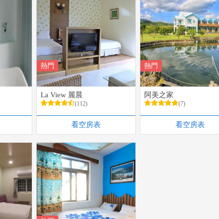
熱門
熱門
La View 麗晨
阿美之家
(112)
(7)
看空房表
看空房表