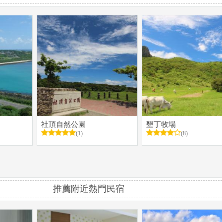
社頂自然公園
墾丁牧場
(1)
(8)
推薦附近熱門民宿