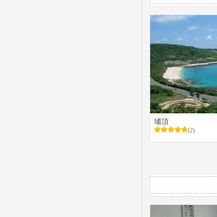
埔頂
(2)