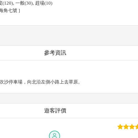
20), 一般(30), 趕場(10)
海角七號 ]
參考資訊
吹沙停車場，向北沿左側小路上去草原。
遊客評價