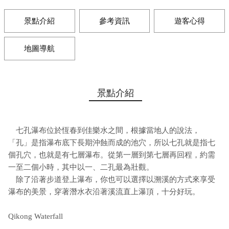
景點介紹
參考資訊
遊客心得
地圖導航
景點介紹
七孔瀑布位於恆春到佳樂水之間，根據當地人的說法，
「孔」是指瀑布底下長期沖蝕而成的池穴，所以七孔就是指七
個孔穴，也就是有七層瀑布。從第一層到第七層再回程，約需
一至二個小時，其中以一、二孔最為壯觀。
除了沿著步道登上瀑布，你也可以選擇以溯溪的方式來享受
瀑布的美景，穿著潛水衣沿著溪流直上瀑頂，十分好玩。
Qikong Waterfall