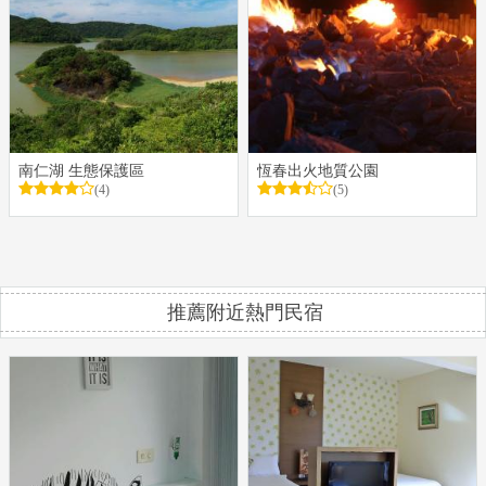
南仁湖 生態保護區
恆春出火地質公園
(4)
(5)
推薦附近熱門民宿