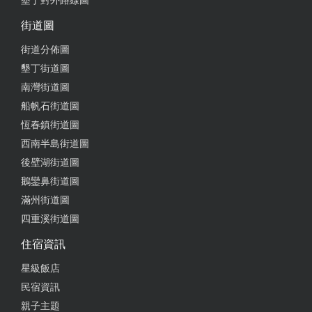
墾丁對外路線圖
街道圖
街道分佈圖
墾丁街道圖
南灣街道圖
船帆石街道圖
恆春鎮街道圖
西南半島街道圖
後壁湖街道圖
鵝鑾鼻街道圖
滿州街道圖
四重溪街道圖
住宿資訊
星級飯店
民宿資訊
親子主題