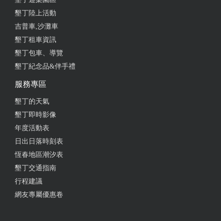
墾丁陸上活動
吉普車,沙灘車
墾丁租車資訊
墾丁包車、導覽
墾丁紀念品&伴手禮
服務專區
墾丁的天氣
墾丁即時影像
年度活動表
日出日落時刻表
恆春地區潮汐表
墾丁交通指南
行程建議
網友專屬優惠卷