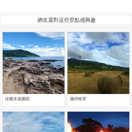
網友還對這些景點感興趣
佳樂水遊園區
滿州牧草