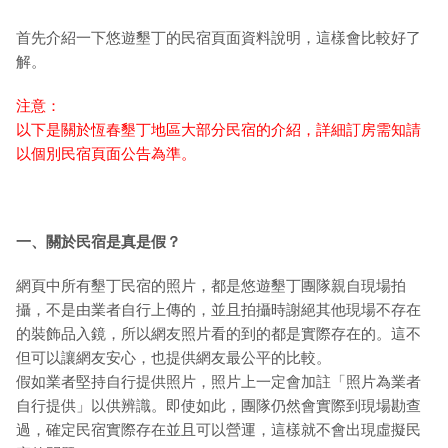
首先介紹一下悠遊墾丁的民宿頁面資料說明，這樣會比較好了
解。
注意：
以下是關於恆春墾丁地區大部分民宿的介紹，詳細訂房需知請
以個別民宿頁面公告為準。
一、關於民宿是真是假？
網頁中所有墾丁民宿的照片，都是悠遊墾丁團隊親自現場拍
攝，不是由業者自行上傳的，並且拍攝時謝絕其他現場不存在
的裝飾品入鏡，所以網友照片看的到的都是實際存在的。這不
但可以讓網友安心，也提供網友最公平的比較。
假如業者堅持自行提供照片，照片上一定會加註「照片為業者
自行提供」以供辨識。即使如此，團隊仍然會實際到現場勘查
過，確定民宿實際存在並且可以營運，這樣就不會出現虛擬民