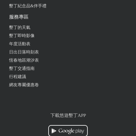
墾丁紀念品&伴手禮
服務專區
墾丁的天氣
墾丁即時影像
年度活動表
日出日落時刻表
恆春地區潮汐表
墾丁交通指南
行程建議
網友專屬優惠卷
下載悠遊墾丁APP