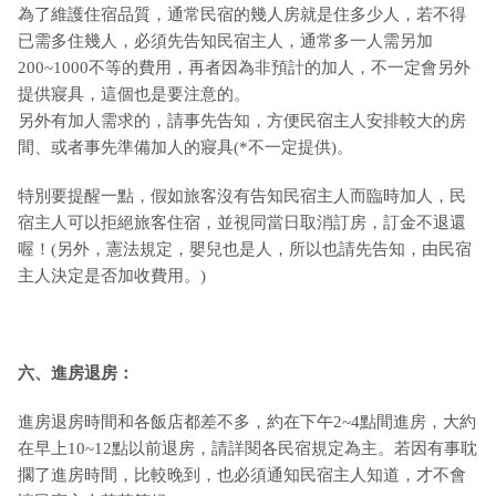
為了維護住宿品質，通常民宿的幾人房就是住多少人，若不得
已需多住幾人，必須先告知民宿主人，通常多一人需另加
200~1000不等的費用，再者因為非預計的加人，不一定會另外
提供寢具，這個也是要注意的。
另外有加人需求的，請事先告知，方便民宿主人安排較大的房
間、或者事先準備加人的寢具(*不一定提供)。
特別要提醒一點，假如旅客沒有告知民宿主人而臨時加人，民
宿主人可以拒絕旅客住宿，並視同當日取消訂房，訂金不退還
喔！(另外，憲法規定，嬰兒也是人，所以也請先告知，由民宿
主人決定是否加收費用。)
六、進房退房：
進房退房時間和各飯店都差不多，約在下午2~4點間進房，大約
在早上10~12點以前退房，請詳閱各民宿規定為主。若因有事耽
擱了進房時間，比較晚到，也必須通知民宿主人知道，才不會