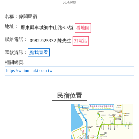
名稱：偉閎民宿
地址：
屏東縣車城鄉中山路6-5號
看地圖
聯絡電話：
0982-925332 陳先生
打電話
匯款資訊：
點我查看
相關網頁:
https://whinn.uukt.com.tw
民宿位置