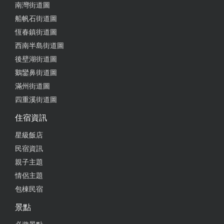
南灣街道圖
船帆石街道圖
恆春鎮街道圖
西南半島街道圖
後壁湖街道圖
鵝鑾鼻街道圖
滿州街道圖
四重溪街道圖
住宿資訊
星級飯店
民宿資訊
親子主題
情侶主題
包棟民宿
景點