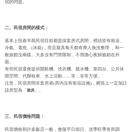
宿的問題。
二、民宿房間的樣式：
基本上恆春半島民宿目前都是採套房式房間，裡頭皆有衛浴、
冷氣、電視、(冰箱)，而且寢具每天都有專人換洗整理 ，和一
般旅館沒兩樣。大多沒有門禁限制，不用擔心夜歸被鎖在外
面。
有些民宿還會提供開飲機、洗衣機、脫水機、第四台、公共休
閒空間、代辦租車、水上活動……等，非常方便。
注意，民宿房間非套房者(房內沒有衛浴設施)，網頁上一定加註
該房型為「
」。
雅房
三、民宿價格問題：
民宿價格和許多飯店一般，會隨平日假日、淡季旺季有所調