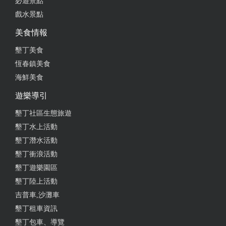
必遊景點
戲水景點
美食情報
墾丁美食
恆春鎮美食
海鮮美食
遊樂導引
墾丁社區生態旅遊
墾丁水上活動
墾丁潛水活動
墾丁衝浪活動
墾丁遊樂園區
墾丁陸上活動
吉普車,沙灘車
墾丁租車資訊
墾丁包車、導覽