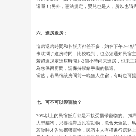
還喔！(另外，憲法規定，嬰兒也是人，所以也請
六、進房退房：
進房退房時間和各飯店都差不多，約在下午2~4點
事耽擱了進房時間，比較晚到，也必須通知民宿主
若超過規定進房時間1~2個小時尚未進房，也未
為您保留房間，請保持聯絡手機的暢通。
當然，若民宿該房間前一晚無人住宿，有時也可
七、可不可以帶寵物？
70%以上的民宿飯店都是不接受攜帶寵物的。 
大型貓狗，只要攜帶近民宿動物，包含天竺鼠、鳥類
若臨時才告知攜帶寵物，民宿主人有權進行房務上