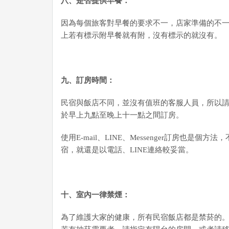
八、是否提供早餐：
因為每個旅客對早餐的要求不一，店家準備的不
上若有標示附早餐就有附，沒有標示的就沒有。
九
、訂房時間：
民宿與飯店不同，並沒有值班的客服人員，所以
於早上九點至晚上十一點之間訂房。
使用E-mail、LINE、Messenger訂房也是
宿，就還是以電話、LINE連絡較妥當。
十、室內一律禁煙：
為了維護大家的健康，所有民宿飯店都是禁菸的。