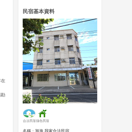
民宿基本資料
存在
場勘
名稱：旭海 我家合法民宿