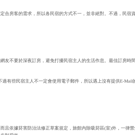
一定合房客的需求，所以各民宿的方式不一，並非絕對。不過，民宿
請網友不要於深夜訂房，避免打擾民宿主人的生活作息。最佳訂房時
個方法，不過有些民宿主人不一定會使用電子郵件，所以遇上沒有提供E-Mail
而且依據菸害防治法修正草案規定，旅館內除吸菸區(室)外，一律禁