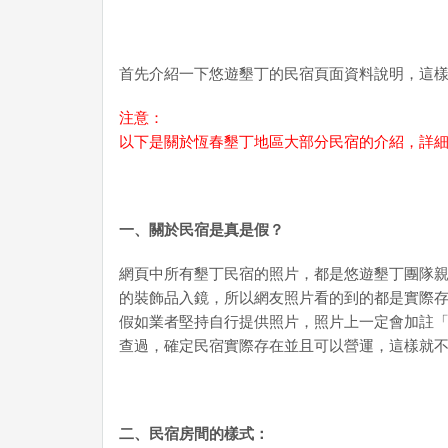
首先介紹一下悠遊墾丁的民宿頁面資料說明，這
注意：
以下是關於恆春墾丁地區大部分民宿的介紹，詳
一、關於民宿是真是假？
網頁中所有墾丁民宿的照片，都是悠遊墾丁團隊
的裝飾品入鏡，所以網友照片看的到的都是實際
假如業者堅持自行提供照片，照片上一定會加註
查過，確定民宿實際存在並且可以營運，這樣就
二、民宿房間的樣式：