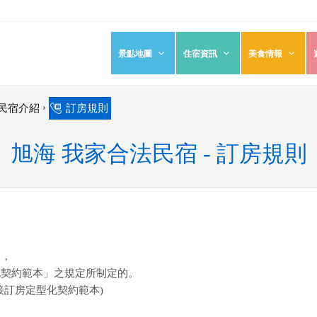
景點地圖
住宿資訊
美食情報
›
民宿介紹
訂房規則
旭海 我家合法民宿 - 訂房規則
則
，
化契約範本」之規定所制定的。
接訂房定型化契約範本)