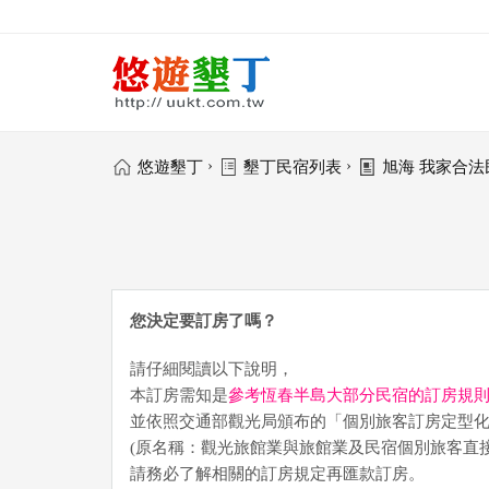
›
›
悠遊墾丁
墾丁民宿列表
旭海 我家合法
您決定要訂房了嗎？
請仔細閱讀以下說明，
本訂房需知是
參考恆春半島大部分民宿的訂房規
並依照交通部觀光局頒布的「個別旅客訂房定型
(原名稱：觀光旅館業與旅館業及民宿個別旅客直
請務必了解相關的訂房規定再匯款訂房。