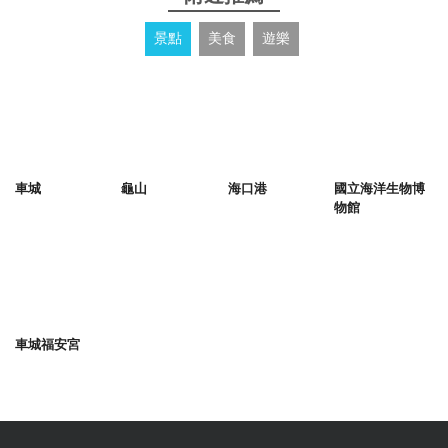
景點
美食
遊樂
車城
龜山
海口港
國立海洋生物博
物館
車城福安宮