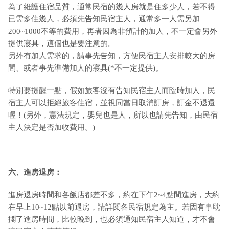
為了維護住宿品質，通常民宿的幾人房就是住多少人，若不得
已需多住幾人，必須先告知民宿主人，通常多一人需另加
200~1000不等的費用，再者因為非預計的加人，不一定會另外
提供寢具，這個也是要注意的。
另外有加人需求的，請事先告知，方便民宿主人安排較大的房
間、或者事先準備加人的寢具(*不一定提供)。
特別要提醒一點，假如旅客沒有告知民宿主人而臨時加人，民
宿主人可以拒絕旅客住宿，並視同當日取消訂房，訂金不退還
喔！(另外，憲法規定，嬰兒也是人，所以也請先告知，由民宿
主人決定是否加收費用。)
六、進房退房：
進房退房時間和各飯店都差不多，約在下午2~4點間進房，大約
在早上10~12點以前退房，請詳閱各民宿規定為主。若因有事耽
擱了進房時間，比較晚到，也必須通知民宿主人知道，才不會