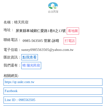
名稱：晴天民宿
地址：
屏東縣車城鄉仁愛路1巷8之13號
看地圖
聯絡電話：
0985-563505 管家-詠晴
打電話
電子信箱：sunny0985563505@yahoo.com.tw
匯款資訊：
點我查看
我們還有：
晴 陽光民宿
相關網頁:
https://qt.uukt.com.tw
Facebook
Line ID：0985563505