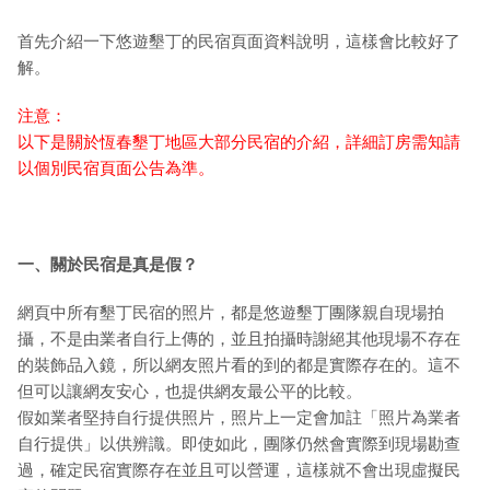
首先介紹一下悠遊墾丁的民宿頁面資料說明，這樣會比較好了
解。
注意：
以下是關於恆春墾丁地區大部分民宿的介紹，詳細訂房需知請
以個別民宿頁面公告為準。
一、關於民宿是真是假？
網頁中所有墾丁民宿的照片，都是悠遊墾丁團隊親自現場拍
攝，不是由業者自行上傳的，並且拍攝時謝絕其他現場不存在
的裝飾品入鏡，所以網友照片看的到的都是實際存在的。這不
但可以讓網友安心，也提供網友最公平的比較。
假如業者堅持自行提供照片，照片上一定會加註「照片為業者
自行提供」以供辨識。即使如此，團隊仍然會實際到現場勘查
過，確定民宿實際存在並且可以營運，這樣就不會出現虛擬民