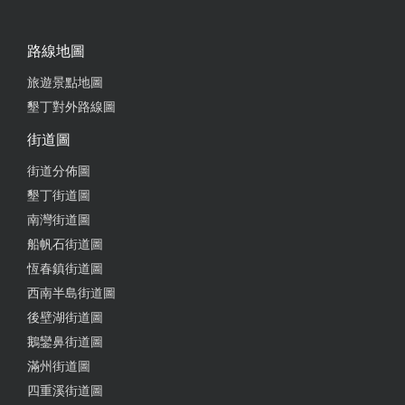
路線地圖
旅遊景點地圖
墾丁對外路線圖
街道圖
街道分佈圖
墾丁街道圖
南灣街道圖
船帆石街道圖
恆春鎮街道圖
西南半島街道圖
後壁湖街道圖
鵝鑾鼻街道圖
滿州街道圖
四重溪街道圖