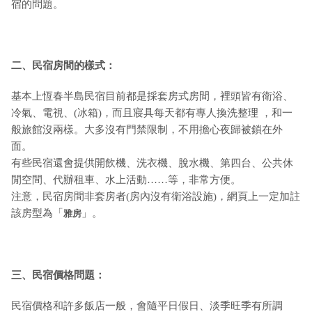
宿的問題。
二、民宿房間的樣式：
基本上恆春半島民宿目前都是採套房式房間，裡頭皆有衛浴、
冷氣、電視、(冰箱)，而且寢具每天都有專人換洗整理 ，和一
般旅館沒兩樣。大多沒有門禁限制，不用擔心夜歸被鎖在外
面。
有些民宿還會提供開飲機、洗衣機、脫水機、第四台、公共休
閒空間、代辦租車、水上活動……等，非常方便。
注意，民宿房間非套房者(房內沒有衛浴設施)，網頁上一定加註
該房型為「
」。
雅房
三、民宿價格問題：
民宿價格和許多飯店一般，會隨平日假日、淡季旺季有所調