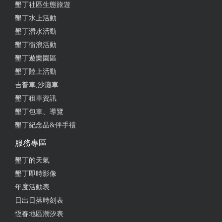
墾丁社區生態旅遊
墾丁水上活動
墾丁潛水活動
墾丁衝浪活動
墾丁遊樂園區
墾丁陸上活動
吉普車,沙灘車
墾丁租車資訊
墾丁包車、導覽
墾丁紀念品&伴手禮
服務專區
墾丁的天氣
墾丁即時影像
年度活動表
日出日落時刻表
恆春地區潮汐表