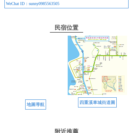
WeChat ID：sunny0985563505
民宿位置
四重溪車城街道圖
地圖導航
附近推薦