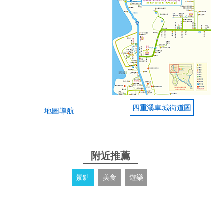
四重溪車城街道圖
地圖導航
附近推薦
景點
美食
遊樂