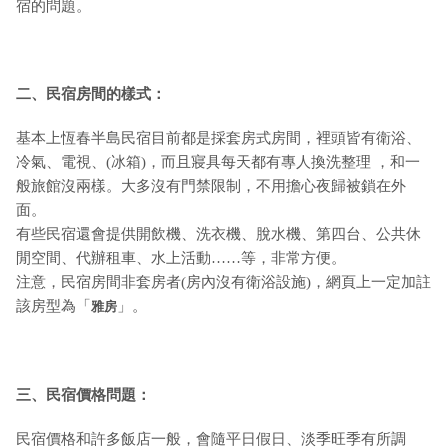
宿的問題。
二、民宿房間的樣式：
基本上恆春半島民宿目前都是採套房式房間，裡頭皆有衛浴、
冷氣、電視、(冰箱)，而且寢具每天都有專人換洗整理 ，和一
般旅館沒兩樣。大多沒有門禁限制，不用擔心夜歸被鎖在外
面。
有些民宿還會提供開飲機、洗衣機、脫水機、第四台、公共休
閒空間、代辦租車、水上活動……等，非常方便。
注意，民宿房間非套房者(房內沒有衛浴設施)，網頁上一定加註
該房型為「
」。
雅房
三、民宿價格問題：
民宿價格和許多飯店一般，會隨平日假日、淡季旺季有所調