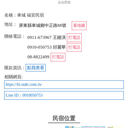
名稱：車城 福安民宿
地址：
屏東縣車城鄉中正路88號
看地圖
聯絡電話：
0911-673967 王鐘演
打電話
0910-050753 邱麗華
打電話
08-8822499
打電話
匯款資訊：
點我查看
相關網頁:
https://fn.uukt.com.tw
Line ID：0910050753
民宿位置