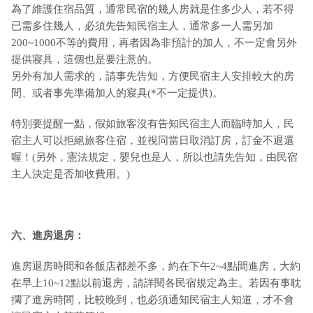
為了維護住宿品質，通常民宿的幾人房就是住多少人，若不得
已需多住幾人，必須先告知民宿主人，通常多一人需另加
200~1000不等的費用，再者因為非預計的加人，不一定會另外
提供寢具，這個也是要注意的。
另外有加人需求的，請事先告知，方便民宿主人安排較大的房
間、或者事先準備加人的寢具(*不一定提供)。
特別要提醒一點，假如旅客沒有告知民宿主人而臨時加人，民
宿主人可以拒絕旅客住宿，並視同當日取消訂房，訂金不退還
喔！(另外，憲法規定，嬰兒也是人，所以也請先告知，由民宿
主人決定是否加收費用。)
六、進房退房：
進房退房時間和各飯店都差不多，約在下午2~4點間進房，大約
在早上10~12點以前退房，請詳閱各民宿規定為主。若因有事耽
擱了進房時間，比較晚到，也必須通知民宿主人知道，才不會