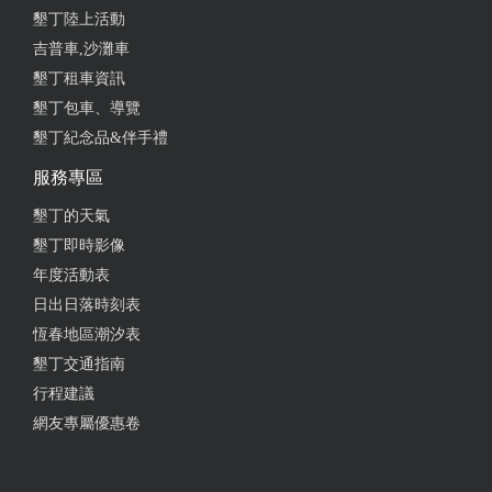
墾丁陸上活動
吉普車,沙灘車
墾丁租車資訊
墾丁包車、導覽
墾丁紀念品&伴手禮
服務專區
墾丁的天氣
墾丁即時影像
年度活動表
日出日落時刻表
恆春地區潮汐表
墾丁交通指南
行程建議
網友專屬優惠卷