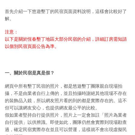
首先介紹一下悠遊墾丁的民宿頁面資料說明，這樣會比較好了
解。
注意：
以下是關於恆春墾丁地區大部分民宿的介紹，詳細訂房需知請
以個別民宿頁面公告為準。
一、關於民宿是真是假？
網頁中所有墾丁民宿的照片，都是悠遊墾丁團隊親自現場拍
攝，不是由業者自行上傳的，並且拍攝時謝絕其他現場不存在
的裝飾品入鏡，所以網友照片看的到的都是實際存在的。這不
但可以讓網友安心，也提供網友最公平的比較。
假如業者堅持自行提供照片，照片上一定會加註「照片為業者
自行提供」以供辨識。即使如此，團隊仍然會實際到現場勘查
過，確定民宿實際存在並且可以營運，這樣就不會出現虛擬民