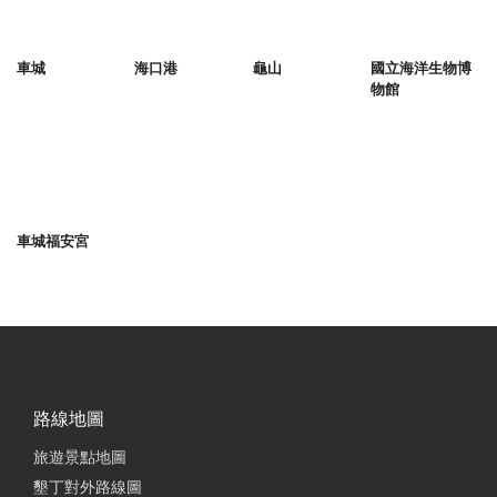
車城
海口港
龜山
國立海洋生物博
物館
車城福安宮
路線地圖
旅遊景點地圖
墾丁對外路線圖