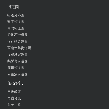
街道圖
街道分佈圖
墾丁街道圖
南灣街道圖
船帆石街道圖
恆春鎮街道圖
西南半島街道圖
後壁湖街道圖
鵝鑾鼻街道圖
滿州街道圖
四重溪街道圖
住宿資訊
星級飯店
民宿資訊
親子主題