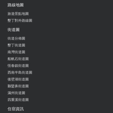
路線地圖
旅遊景點地圖
墾丁對外路線圖
街道圖
街道分佈圖
墾丁街道圖
南灣街道圖
船帆石街道圖
恆春鎮街道圖
西南半島街道圖
後壁湖街道圖
鵝鑾鼻街道圖
滿州街道圖
四重溪街道圖
住宿資訊