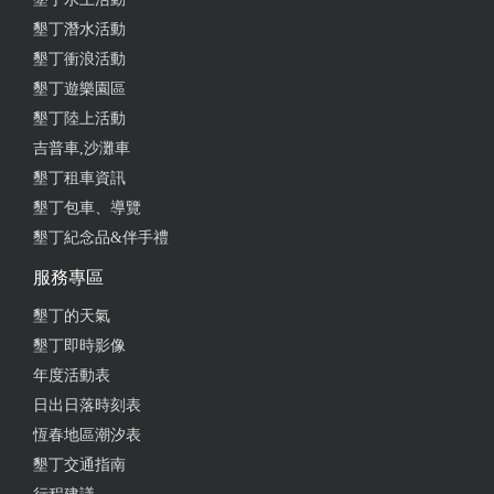
墾丁潛水活動
墾丁衝浪活動
墾丁遊樂園區
墾丁陸上活動
吉普車,沙灘車
墾丁租車資訊
墾丁包車、導覽
墾丁紀念品&伴手禮
服務專區
墾丁的天氣
墾丁即時影像
年度活動表
日出日落時刻表
恆春地區潮汐表
墾丁交通指南