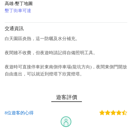
高雄-墾丁地圖
墾丁街車可達
交通資訊
白天園區炎熱，這一防曬及水分補充。
夜間雖不收費，但夜遊時請記得自備照明工具。
夜遊時可直接停車於東南側停車場(龍坑方向)，夜間東側門開放
自由進出，可以就近到燈塔下欣賞燈塔。
遊客評價
8位遊客的心得