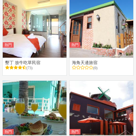
熱門
熱門
墾丁 放牛吃草民宿
海角天邊旅宿
(73)
(0)
熱門
熱門