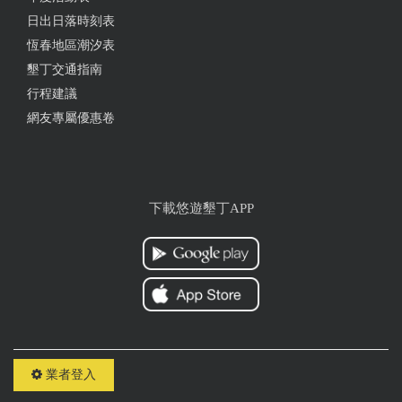
日出日落時刻表
恆春地區潮汐表
墾丁交通指南
行程建議
網友專屬優惠卷
下載悠遊墾丁APP
業者登入