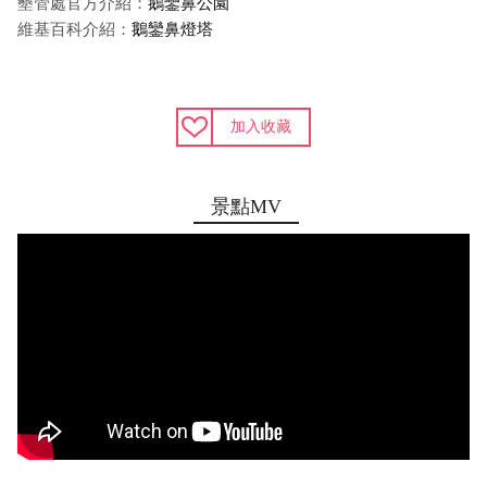
墾管處官方介紹：
鵝鑾鼻公園
維基百科介紹：
鵝鑾鼻燈塔
加入收藏
景點MV