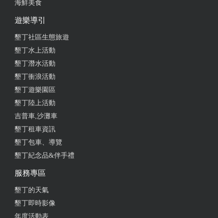
海鮮美食
遊樂導引
墾丁社區生態旅遊
墾丁水上活動
墾丁潛水活動
墾丁衝浪活動
墾丁遊樂園區
墾丁陸上活動
吉普車,沙灘車
墾丁租車資訊
墾丁包車、導覽
墾丁紀念品&伴手禮
服務專區
墾丁的天氣
墾丁即時影像
年度活動表