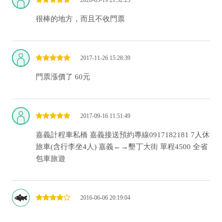
2020-03-19 21:32:23
很棒的地方，而且不收門票
2017-11-26 15:28:39
門票漲價了 60元
2017-09-16 11:51:49
嘉義計程車私橋 嘉義接送預約專線0917182181 7人休
旅車(含行李坐4人) 嘉義←→墾丁大街 單程4500 全省
包車旅遊
2016-06-06 20:19:04