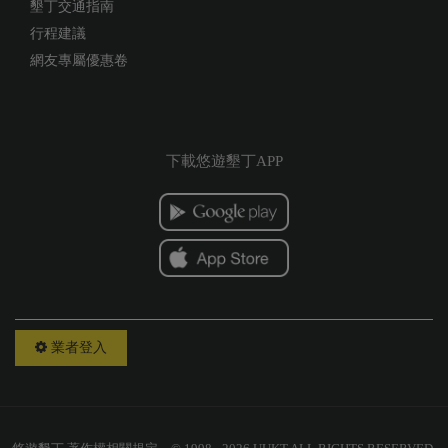
墾丁交通指南
行程建議
網友專屬優惠卷
下載悠遊墾丁APP
業者登入