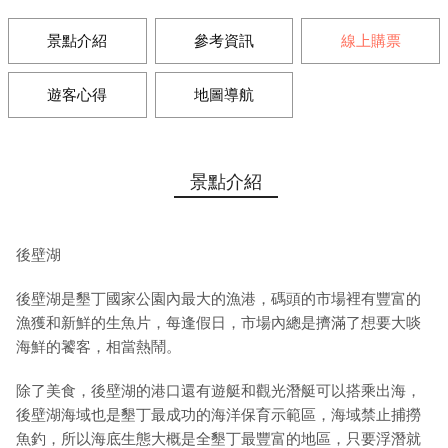
景點介紹
參考資訊
線上購票
遊客心得
地圖導航
景點介紹
後壁湖
後壁湖是墾丁國家公園內最大的漁港，碼頭的市場裡有豐富的
漁獲和新鮮的生魚片，每逢假日，市場內總是擠滿了想要大啖
海鮮的饕客，相當熱鬧。
除了美食，後壁湖的港口還有遊艇和觀光潛艇可以搭乘出海，
後壁湖海域也是墾丁最成功的海洋保育示範區，海域禁止捕撈
魚釣，所以海底生態大概是全墾丁最豐富的地區，只要浮潛就