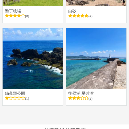
墾丁牧場
白砂
(8)
(4)
貓鼻頭公園
後壁湖 星砂灣
(1)
(2)