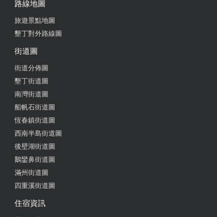
路線地圖
旅遊景點地圖
墾丁對外路線圖
街道圖
街道分佈圖
墾丁街道圖
南灣街道圖
船帆石街道圖
恆春鎮街道圖
西南半島街道圖
後壁湖街道圖
鵝鑾鼻街道圖
滿州街道圖
四重溪街道圖
住宿資訊