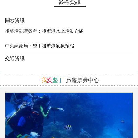
參考資訊
開放資訊
相關活動請參考：
後壁湖水上活動介紹
中央氣象局：
墾丁後壁湖氣象預報
交通資訊
我
愛
墾
丁
旅遊票券中心