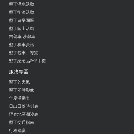
墾丁潛水活動
墾丁衝浪活動
墾丁遊樂園區
墾丁陸上活動
吉普車,沙灘車
墾丁租車資訊
墾丁包車、導覽
墾丁紀念品&伴手禮
服務專區
墾丁的天氣
墾丁即時影像
年度活動表
日出日落時刻表
恆春地區潮汐表
墾丁交通指南
行程建議