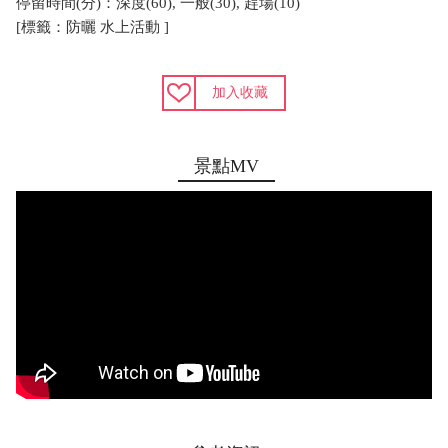
停留時間(分)：深度(60), 一般(30), 趕場(10)
[標籤：防曬 水上活動 ]
加入收藏
景點MV