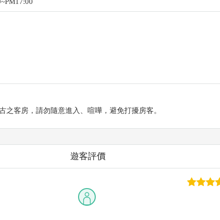
~PM17:00
古之客房，請勿隨意進入、喧嘩，避免打擾房客。
遊客評價