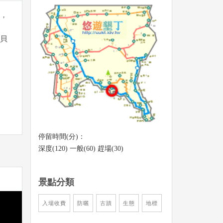
，
貝
停留時間(分)：
深度(120) 一般(60) 趕場(30)
景點分類
入場收費
防曬
古蹟
生態
地標