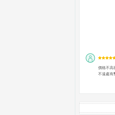
價格不高
不遠處有