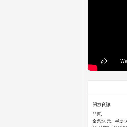
開放資訊
門票:
全票:50元、半票: