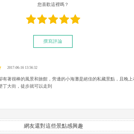
您喜歡這裡嗎？
撰寫評論
2017-06-16 13:56:32
卻有著很棒的風景和旅館，旁邊的小海灘是絕佳的私藏景點，且晚上
墾丁大街，徒步就可以走到
網友還對這些景點感興趣