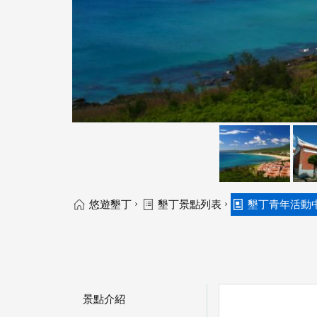
›
›
悠遊墾丁
墾丁景點列表
墾丁青年活動
景點介紹