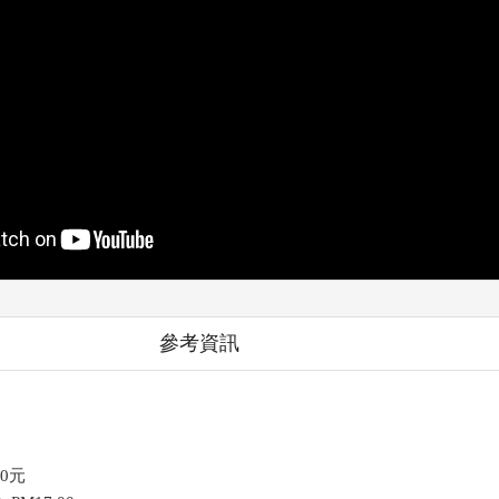
參考資訊
30元