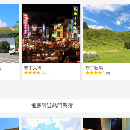
區
墾丁大街
墾丁牧場
(8)
(8)
推薦附近熱門民宿