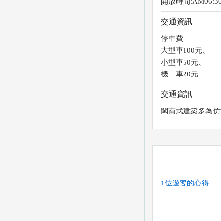
開放時間:AM06:30
交通資訊
停車費
大型車100元、
小型車50元、
機 車20元
交通資訊
閩南式建築多為仿
1位遊客的心得