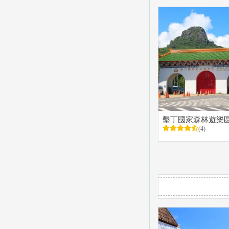
墾丁國家森林遊樂
(4)