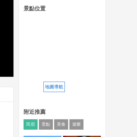
景點位置
地圖導航
附近推薦
民宿
景點
美食
遊樂