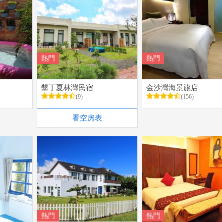
熱門
熱門
墾丁夏林灣民宿
金沙灣海景旅店
(9)
(156)
看空房表
熱門
熱門