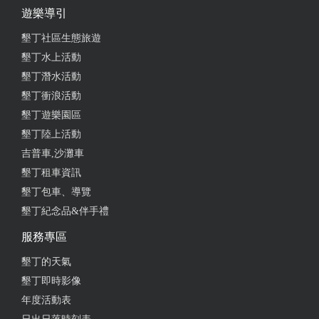
遊樂導引
墾丁社區生態旅遊
墾丁水上活動
墾丁潛水活動
墾丁衝浪活動
墾丁遊樂園區
墾丁陸上活動
吉普車,沙灘車
墾丁租車資訊
墾丁包車、導覽
墾丁紀念品&伴手禮
服務專區
墾丁的天氣
墾丁即時影像
年度活動表