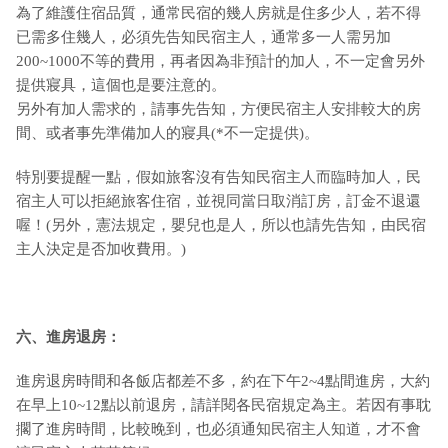
為了維護住宿品質，通常民宿的幾人房就是住多少人，若不得
已需多住幾人，必須先告知民宿主人，通常多一人需另加
200~1000不等的費用，再者因為非預計的加人，不一定會另外
提供寢具，這個也是要注意的。
另外有加人需求的，請事先告知，方便民宿主人安排較大的房
間、或者事先準備加人的寢具(*不一定提供)。
特別要提醒一點，假如旅客沒有告知民宿主人而臨時加人，民
宿主人可以拒絕旅客住宿，並視同當日取消訂房，訂金不退還
喔！(另外，憲法規定，嬰兒也是人，所以也請先告知，由民宿
主人決定是否加收費用。)
六、進房退房：
進房退房時間和各飯店都差不多，約在下午2~4點間進房，大約
在早上10~12點以前退房，請詳閱各民宿規定為主。若因有事耽
擱了進房時間，比較晚到，也必須通知民宿主人知道，才不會