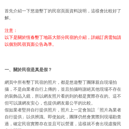
首先介紹一下悠遊墾丁的民宿頁面資料說明，這樣會比較好了
解。
注意：
以下是關於恆春墾丁地區大部分民宿的介紹，詳細訂房需知請
以個別民宿頁面公告為準。
一、關於民宿是真是假？
網頁中所有墾丁民宿的照片，都是悠遊墾丁團隊親自現場拍
攝，不是由業者自行上傳的，並且拍攝時謝絕其他現場不存在
的裝飾品入鏡，所以網友照片看的到的都是實際存在的。這不
但可以讓網友安心，也提供網友最公平的比較。
假如業者堅持自行提供照片，照片上一定會加註「照片為業者
自行提供」以供辨識。即使如此，團隊仍然會實際到現場勘查
過，確定民宿實際存在並且可以營運，這樣就不會出現虛擬民