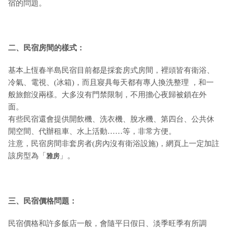
宿的問題。
二、民宿房間的樣式：
基本上恆春半島民宿目前都是採套房式房間，裡頭皆有衛浴、
冷氣、電視、(冰箱)，而且寢具每天都有專人換洗整理 ，和一
般旅館沒兩樣。大多沒有門禁限制，不用擔心夜歸被鎖在外
面。
有些民宿還會提供開飲機、洗衣機、脫水機、第四台、公共休
閒空間、代辦租車、水上活動……等，非常方便。
注意，民宿房間非套房者(房內沒有衛浴設施)，網頁上一定加註
該房型為「
」。
雅房
三、民宿價格問題：
民宿價格和許多飯店一般，會隨平日假日、淡季旺季有所調