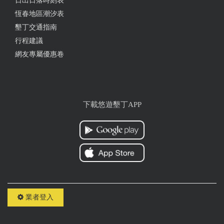
日出日落時刻表
恆春地區潮汐表
墾丁交通指南
行程建議
網友專屬優惠卷
下載悠遊墾丁APP
業者登入