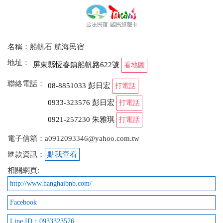
名稱：船帆石 航海民宿
地址：
屏東縣恆春鎮船帆路622號
看地圖
聯絡電話：
08-8851033 彭日宏
打電話
0933-323576 彭日宏
打電話
0921-257230 朱雅琪
打電話
電子信箱：a0912093346@yahoo.com.tw
匯款資訊：
點我查看
相關網頁:
http://www.hanghaibnb.com/
Facebook
Line ID：0933323576