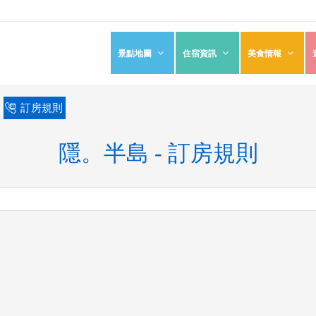
景點地圖
住宿資訊
美食情報
›
訂房規則
隱。半島 - 訂房規則