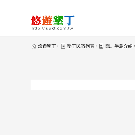
›
›
悠遊墾丁
墾丁民宿列表
隱。半島介紹