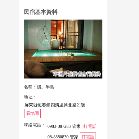
民宿基本資料
名稱：隱。半島
地址：
屏東縣恆春鎮四溝里興北路21號
看地圖
聯絡電話：
0983-887283 管家
打電話
08-8880830 管家
打電話