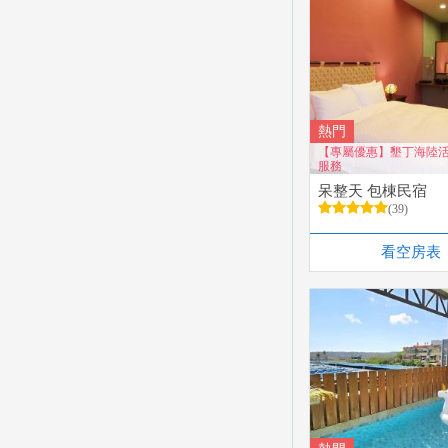
熱門
【專屬優惠】墾丁海陸
服務
呆整天 包棟民宿
(39)
看空房表