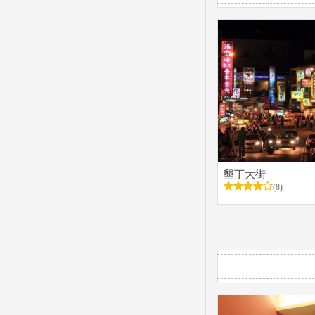
墾丁大街
(8)