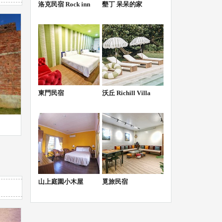
洛克民宿 Rock inn
墾丁 呆呆的家
東門民宿
沃丘 Richill Villa
山上庭園小木屋
覓旅民宿