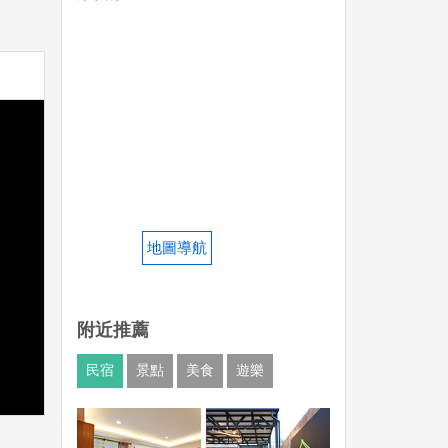
地圖導航
附近推薦
民宿
景點
美食
遊樂