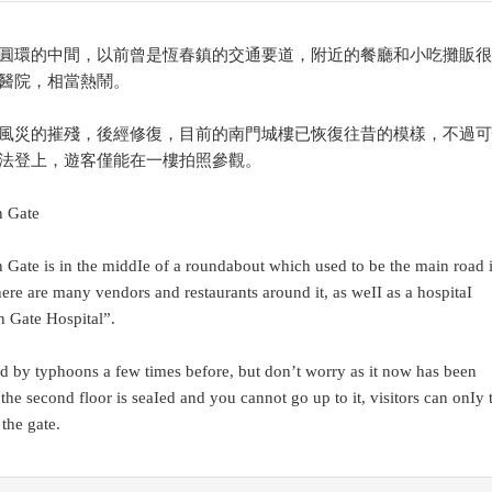
圓環的中間，以前曾是恆春鎮的交通要道，附近的餐廳和小吃攤販很
醫院，相當熱鬧。
風災的摧殘，後經修復，目前的南門城樓已恢復往昔的模樣，不過可
法登上，遊客僅能在一樓拍照參觀。
n Gate
Gate is in the middIe of a roundabout which used to be the main road 
e are many vendors and restaurants around it, as weII as a hospitaI
 Gate Hospital”.
d by typhoons a few times before, but don’t worry as it now has been
the second floor is seaIed and you cannot go up to it, visitors can onIy 
 the gate.