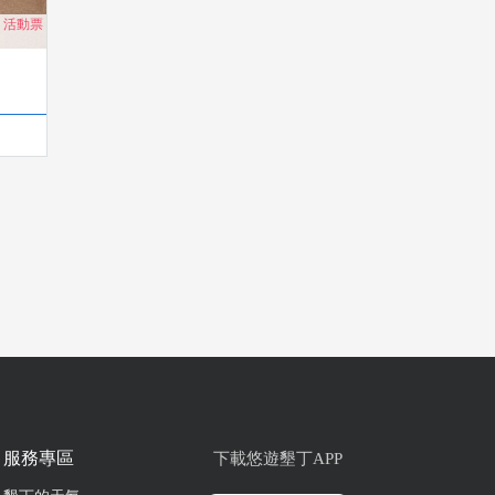
、活動票
服務專區
下載悠遊墾丁APP