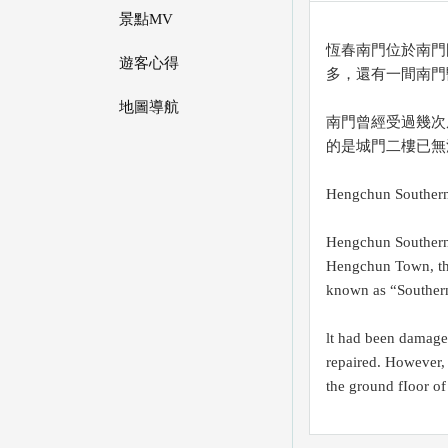
景點MV
恆春南門位於南門
遊客心得
多，還有一間南門
地圖導航
南門曾經受過幾次
的是城門二樓已無
Hengchun Souther
Hengchun Southern 
Hengchun Town, ther
known as “Southern
lt had been damage
repaired. However, 
the ground fIoor of