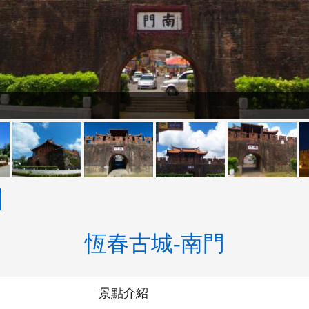
恆春古城-南門
景點介紹