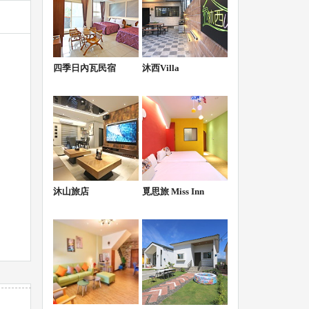
四季日內瓦民宿
沐西Villa
沐山旅店
覓思旅 Miss Inn