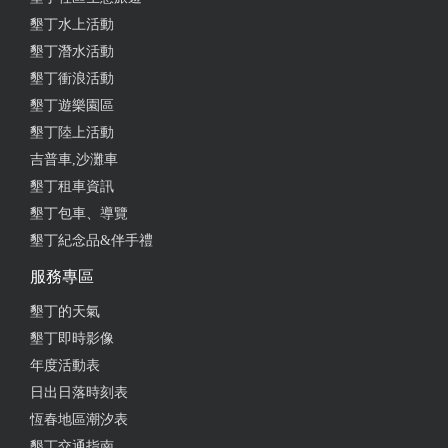
墾丁水上活動
墾丁潛水活動
墾丁衝浪活動
墾丁遊樂園區
墾丁陸上活動
吉普車,沙灘車
墾丁租車資訊
墾丁包車、導覽
墾丁紀念品&伴手禮
服務專區
墾丁的天氣
墾丁即時影像
年度活動表
日出日落時刻表
恆春地區潮汐表
墾丁交通指南