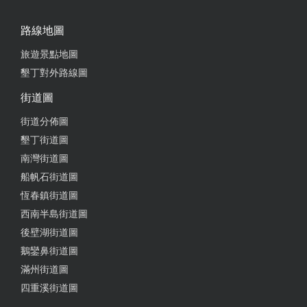
路線地圖
旅遊景點地圖
墾丁對外路線圖
街道圖
街道分佈圖
墾丁街道圖
南灣街道圖
船帆石街道圖
恆春鎮街道圖
西南半島街道圖
後壁湖街道圖
鵝鑾鼻街道圖
滿州街道圖
四重溪街道圖