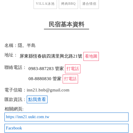
VILLA泳池
烤肉BBQ
適合情侶
民宿基本資料
名稱：隱。半島
地址：
屏東縣恆春鎮四溝里興北路21號
看地圖
聯絡電話：
0983-887283 管家
打電話
08-8880830 管家
打電話
電子信箱：inn21.bnb@gmail.com
匯款資訊：
點我查看
相關網頁:
https://inn21.uukt.com.tw
Facebook