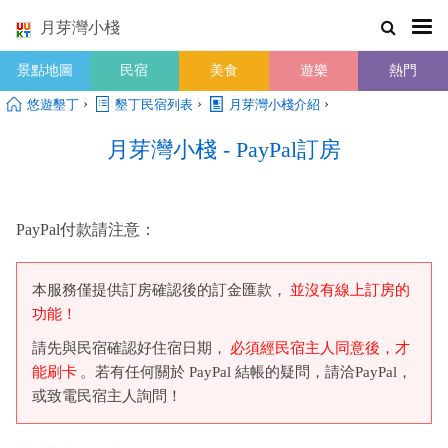
月芽灣小棧
景點地圖
民宿
美食
遊樂
熱門
›
›
›
悠遊墾丁
墾丁民宿列表
月芽灣小棧介紹
月芽灣小棧 - PayPal訂房
PayPal付款請注意：
本服務僅提供訂房確認後的訂金匯款，
並沒有線上訂房的
功能！
請先與民宿確認好住宿日期，
必須經民宿主人同意後，才
能刷卡
。若有任何關於 PayPal 結帳的疑問，請洽PayPal，
或致電民宿主人詢問！