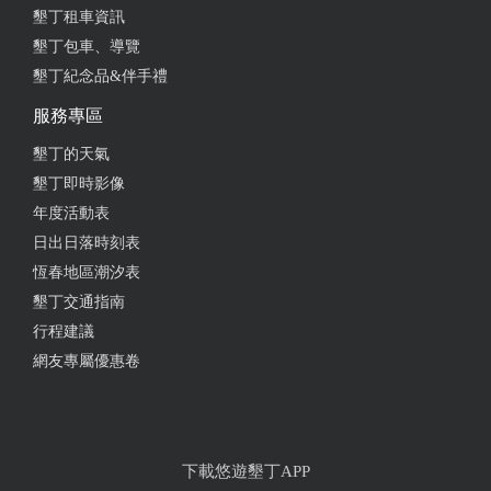
墾丁租車資訊
墾丁包車、導覽
墾丁紀念品&伴手禮
服務專區
墾丁的天氣
墾丁即時影像
年度活動表
日出日落時刻表
恆春地區潮汐表
墾丁交通指南
行程建議
網友專屬優惠卷
下載悠遊墾丁APP