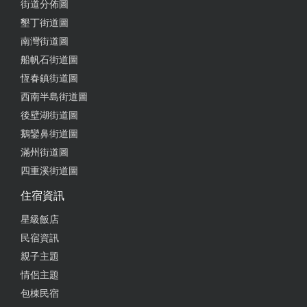
街道分佈圖
墾丁街道圖
南灣街道圖
船帆石街道圖
恆春鎮街道圖
西南半島街道圖
後壁湖街道圖
鵝鑾鼻街道圖
滿州街道圖
四重溪街道圖
住宿資訊
星級飯店
民宿資訊
親子主題
情侶主題
包棟民宿