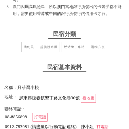
澳門因屬高風險區，所以澳門當地銀行所發出的卡幾乎都不能
用，需要使用香港或中國的銀行所發行的信用卡才行。
民宿分類
簡約風
提供脫水機
近站牌、車站
購物方便
民宿基本資料
名稱：月芽灣小棧
地址：
屏東縣恆春鎮墾丁路文化巷36號
看地圖
聯絡電話：
08-8856898
打電話
0912-783981 (請盡量以行動電話連絡) 陳小姐
打電話