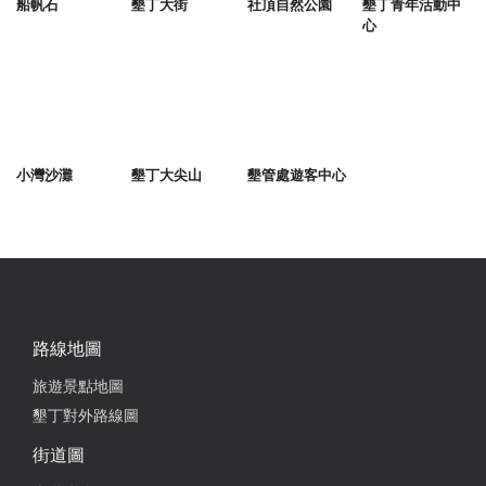
船帆石
墾丁大街
社頂自然公園
墾丁青年活動中
心
小灣沙灘
墾丁大尖山
墾管處遊客中心
路線地圖
旅遊景點地圖
墾丁對外路線圖
街道圖