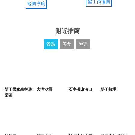
墾丁街道圖
地圖導航
附近推薦
景點
美食
遊樂
墾丁國家森林遊
大灣沙灘
石牛溪出海口
墾丁牧場
樂區