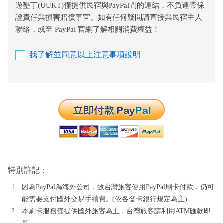
遊墾丁(UUKT)僅提供民宿與PayPal間的連結，不負連帶保
證責任與損害賠償事宜。如有任何疑問請直接與民宿主人
聯絡，或至 PayPal 官網了解相關消費權益！
我了解並同意以上注意事項說明
特別註記：
因為PayPal為海外公司，故台灣旅客使用PayPal刷卡付款，仍可
能需要支付國外交易手續費。(依各發卡銀行規定為主)
本刷卡服務僅提供國外旅客為主，台灣旅客請利用ATM匯款即
可。