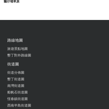
籠仔埔草原
路線地圖
旅遊景點地圖
墾丁對外路線圖
街道圖
街道分佈圖
墾丁街道圖
南灣街道圖
船帆石街道圖
恆春鎮街道圖
西南半島街道圖