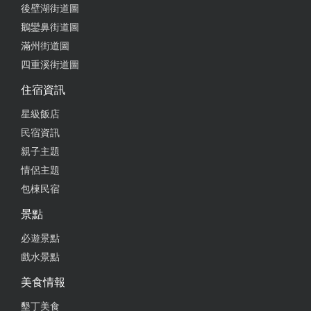
後壁湖街道圖
鵝鑾鼻街道圖
滿州街道圖
四重溪街道圖
住宿資訊
星級飯店
民宿資訊
親子主題
情侶主題
包棟民宿
景點
必遊景點
戲水景點
美食情報
墾丁美食