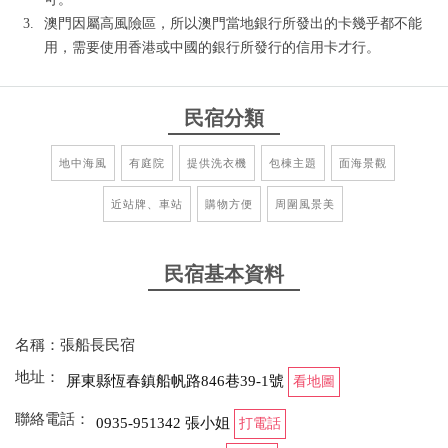
澳門因屬高風險區，所以澳門當地銀行所發出的卡幾乎都不能
用，需要使用香港或中國的銀行所發行的信用卡才行。
民宿分類
地中海風
有庭院
提供洗衣機
包棟主題
面海景觀
近站牌、車站
購物方便
周圍風景美
民宿基本資料
名稱：張船長民宿
地址：
屏東縣恆春鎮船帆路846巷39-1號
看地圖
聯絡電話：
0935-951342 張小姐
打電話