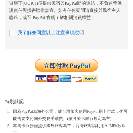
遊墾丁(UUKT)僅提供民宿與PayPal間的連結，不負連帶保
證責任與損害賠償事宜。如有任何疑問請直接與民宿主人
聯絡，或至 PayPal 官網了解相關消費權益！
我了解並同意以上注意事項說明
特別註記：
因為PayPal為海外公司，故台灣旅客使用PayPal刷卡付款，仍可
能需要支付國外交易手續費。(依各發卡銀行規定為主)
本刷卡服務僅提供國外旅客為主，台灣旅客請利用ATM匯款即
可。