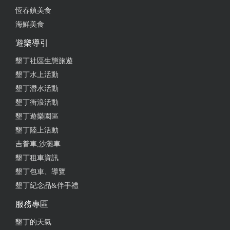
恆春鎮美食
海鮮美食
遊樂導引
墾丁社區生態旅遊
墾丁水上活動
墾丁潛水活動
墾丁衝浪活動
墾丁遊樂園區
墾丁陸上活動
吉普車,沙灘車
墾丁租車資訊
墾丁包車、導覽
墾丁紀念品&伴手禮
服務專區
墾丁的天氣