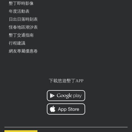
墾丁即時影像
年度活動表
日出日落時刻表
恆春地區潮汐表
墾丁交通指南
行程建議
網友專屬優惠卷
下載悠遊墾丁APP