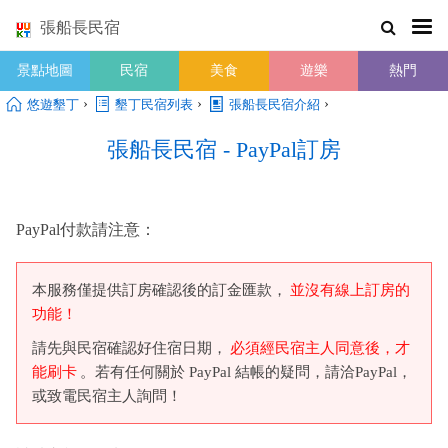
張船長民宿
景點地圖
民宿
美食
遊樂
熱門
›
›
›
悠遊墾丁
墾丁民宿列表
張船長民宿介紹
張船長民宿 - PayPal訂房
PayPal付款請注意：
本服務僅提供訂房確認後的訂金匯款，
並沒有線上訂房的
功能！
請先與民宿確認好住宿日期，
必須經民宿主人同意後，才
能刷卡
。若有任何關於 PayPal 結帳的疑問，請洽PayPal，
或致電民宿主人詢問！