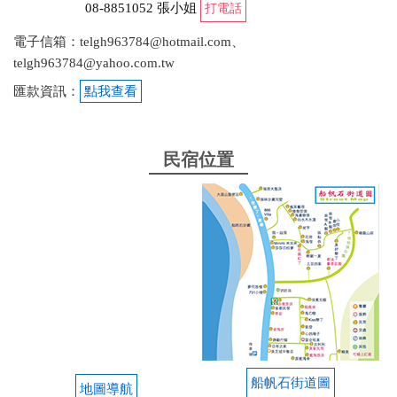
08-8851052 張小姐
打電話
電子信箱：telgh963784@hotmail.com、
telgh963784@yahoo.com.tw
匯款資訊：
點我查看
民宿位置
船帆石街道圖
地圖導航