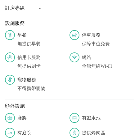
訂房專線
-
設施服務
早餐
停車服務
無提供早餐
保障車位免費
信用卡服務
網絡
無提供刷卡
全館無線WI-FI
寵物服務
不得攜帶寵物
額外設施
麻將
有戲水池
有庭院
提供烤肉區