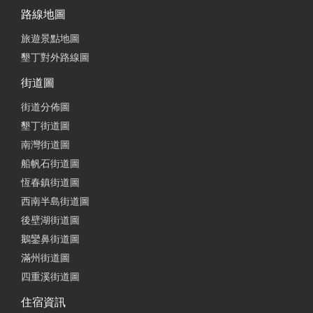
路線地圖
旅遊景點地圖
墾丁對外路線圖
街道圖
街道分佈圖
墾丁街道圖
南灣街道圖
船帆石街道圖
恆春鎮街道圖
西南半島街道圖
後壁湖街道圖
鵝鑾鼻街道圖
滿州街道圖
四重溪街道圖
住宿資訊