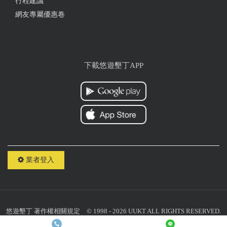
行程建議
網友專屬優惠卷
下載悠遊墾丁APP
業者登入
悠遊墾丁
著作權相關規定
© 1998 - 2026 UUKT ALL RIGHTS RESERVED.
聯絡我們：
uuktsir@gmail.com
統一編號：10818059