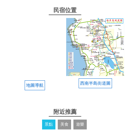
民宿位置
西南半島街道圖
地圖導航
附近推薦
景點
美食
遊樂