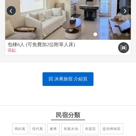
prev
next
包棟6人 (可免費加2位附單人床)
浴缸
回 沐果旅宿 介紹頁
民宿分類
簡約風
現代風
麻將
有戲水池
有庭院
提供烤肉區