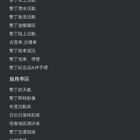
墾丁水上活動
墾丁潛水活動
墾丁衝浪活動
墾丁遊樂園區
墾丁陸上活動
吉普車,沙灘車
墾丁租車資訊
墾丁包車、導覽
墾丁紀念品&伴手禮
服務專區
墾丁的天氣
墾丁即時影像
年度活動表
日出日落時刻表
恆春地區潮汐表
墾丁交通指南