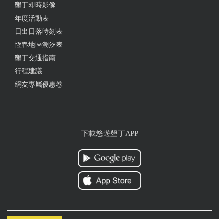
墾丁即時影像
年度活動表
日出日落時刻表
恆春地區潮汐表
墾丁交通指南
行程建議
網友專屬優惠卷
下載悠遊墾丁APP