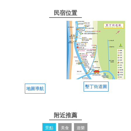
民宿位置
墾丁街道圖
地圖導航
附近推薦
景點
美食
遊樂