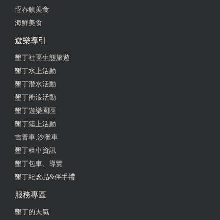
恆春鎮美食
海鮮美食
遊樂導引
墾丁社區生態旅遊
墾丁水上活動
墾丁潛水活動
墾丁衝浪活動
墾丁遊樂園區
墾丁陸上活動
吉普車,沙灘車
墾丁租車資訊
墾丁包車、導覽
墾丁紀念品&伴手禮
服務專區
墾丁的天氣