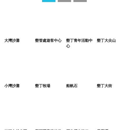
大灣沙灘
墾管處遊客中心
墾丁青年活動中
墾丁大尖山
心
小灣沙灘
墾丁牧場
船帆石
墾丁大街