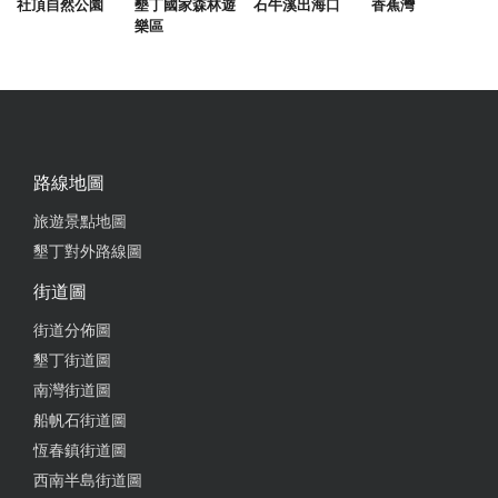
社頂自然公園
墾丁國家森林遊
石牛溪出海口
香蕉灣
樂區
路線地圖
旅遊景點地圖
墾丁對外路線圖
街道圖
街道分佈圖
墾丁街道圖
南灣街道圖
船帆石街道圖
恆春鎮街道圖
西南半島街道圖