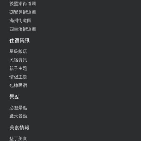
後壁湖街道圖
鵝鑾鼻街道圖
滿州街道圖
四重溪街道圖
住宿資訊
星級飯店
民宿資訊
親子主題
情侶主題
包棟民宿
景點
必遊景點
戲水景點
美食情報
墾丁美食