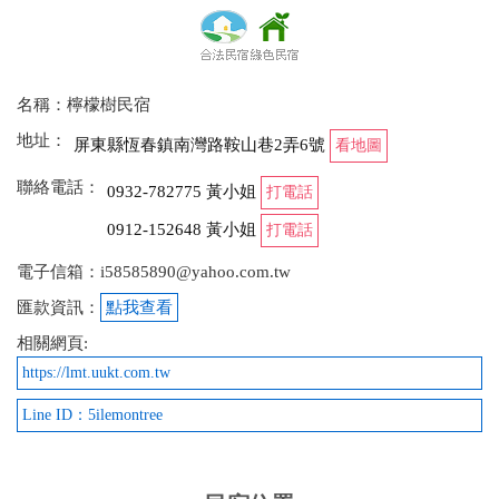
名稱：檸檬樹民宿
地址：
屏東縣恆春鎮南灣路鞍山巷2弄6號
看地圖
聯絡電話：
0932-782775 黃小姐
打電話
0912-152648 黃小姐
打電話
電子信箱：i58585890@yahoo.com.tw
匯款資訊：
點我查看
相關網頁:
https://lmt.uukt.com.tw
Line ID：5ilemontree