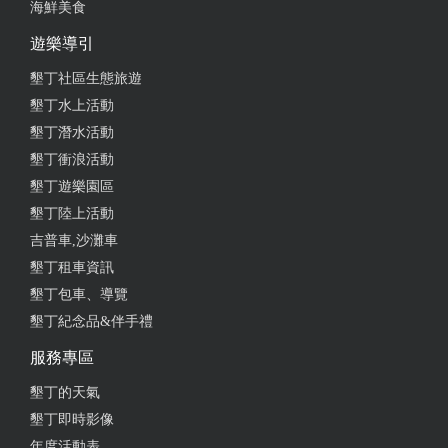
海鮮美食
遊樂導引
墾丁社區生態旅遊
墾丁水上活動
墾丁潛水活動
墾丁衝浪活動
墾丁遊樂園區
墾丁陸上活動
吉普車,沙灘車
墾丁租車資訊
墾丁包車、導覽
墾丁紀念品&伴手禮
服務專區
墾丁的天氣
墾丁即時影像
年度活動表