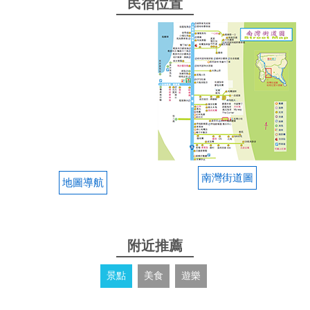
民宿位置
南灣街道圖
地圖導航
附近推薦
景點
美食
遊樂