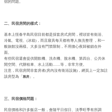
宿的問題。
二、民宿房間的樣式：
基本上恆春半島民宿目前都是採套房式房間，裡頭皆有衛浴、
冷氣、電視、(冰箱)，而且寢具每天都有專人換洗整理 ，和一
般旅館沒兩樣。大多沒有門禁限制，不用擔心夜歸被鎖在外
面。
有些民宿還會提供開飲機、洗衣機、脫水機、第四台、公共休
閒空間、代辦租車、水上活動……等，非常方便。
注意，民宿房間非套房者(房內沒有衛浴設施)，網頁上一定加註
該房型為「
」。
雅房
三、民宿價格問題：
民宿價格和許多飯店一般，會隨平日假日、淡季旺季有所調