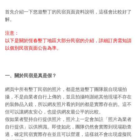
首先介紹一下悠遊墾丁的民宿頁面資料說明，這樣會比較好了
解。
注意：
以下是關於恆春墾丁地區大部分民宿的介紹，詳細訂房需知請
以個別民宿頁面公告為準。
一、關於民宿是真是假？
網頁中所有墾丁民宿的照片，都是悠遊墾丁團隊親自現場拍
攝，不是由業者自行上傳的，並且拍攝時謝絕其他現場不存在
的裝飾品入鏡，所以網友照片看的到的都是實際存在的。這不
但可以讓網友安心，也提供網友最公平的比較。
假如業者堅持自行提供照片，照片上一定會加註「照片為業者
自行提供」以供辨識。即使如此，團隊仍然會實際到現場勘查
過，確定民宿實際存在並且可以營運，這樣就不會出現虛擬民