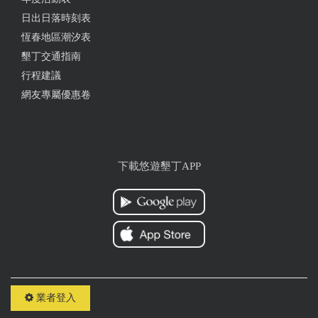
日出日落時刻表
恆春地區潮汐表
墾丁交通指南
行程建議
網友專屬優惠卷
下載悠遊墾丁APP
業者登入