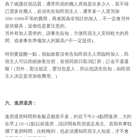
為了維護住宿品質，通常民宿的幾人房就是住多少人，若不得
已需多住幾人，必須先告知民宿主人，通常多一人需另加
200~1000不等的費用，再者因為非預計的加人，不一定會另外
提供寢具，這個也是要注意的。
另外有加人需求的，請事先告知，方便民宿主人安排較大的房
間、或者事先準備加人的寢具(*不一定提供)。
特別要提醒一點，假如旅客沒有告知民宿主人而臨時加人，民
宿主人可以拒絕旅客住宿，並視同當日取消訂房，訂金不退還
喔！(另外，憲法規定，嬰兒也是人，所以也請先告知，由民宿
主人決定是否加收費用。)
六、進房退房：
進房退房時間和各飯店都差不多，約在下午2~4點間進房，大約
在早上10~12點以前退房，請詳閱各民宿規定為主。若因有事耽
擱了進房時間，比較晚到，也必須通知民宿主人知道，才不會