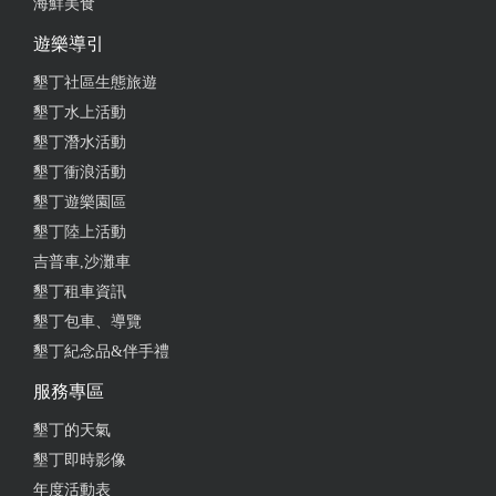
海鮮美食
遊樂導引
墾丁社區生態旅遊
墾丁水上活動
墾丁潛水活動
墾丁衝浪活動
墾丁遊樂園區
墾丁陸上活動
吉普車,沙灘車
墾丁租車資訊
墾丁包車、導覽
墾丁紀念品&伴手禮
服務專區
墾丁的天氣
墾丁即時影像
年度活動表