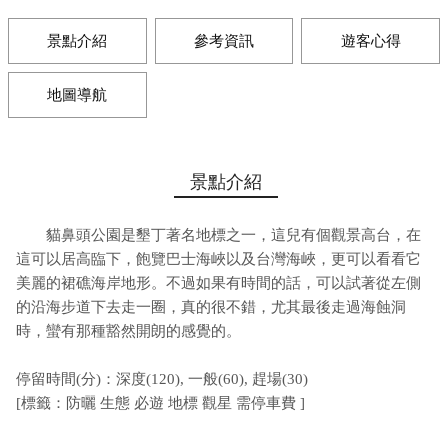
景點介紹
參考資訊
遊客心得
地圖導航
景點介紹
貓鼻頭公園是墾丁著名地標之一，這兒有個觀景高台，在
這可以居高臨下，飽覽巴士海峽以及台灣海峽，更可以看看它
美麗的裙礁海岸地形。不過如果有時間的話，可以試著從左側
的沿海步道下去走一圈，真的很不錯，尤其最後走過海蝕洞
時，蠻有那種豁然開朗的感覺的。
停留時間(分)：深度(120), 一般(60), 趕場(30)
[標籤：防曬 生態 必遊 地標 觀星 需停車費 ]