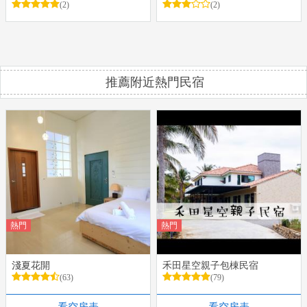
(2)
(2)
推薦附近熱門民宿
熱門
熱門
淺夏花開
禾田星空親子包棟民宿
(63)
(79)