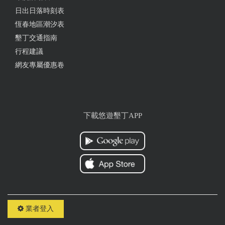
日出日落時刻表
恆春地區潮汐表
墾丁交通指南
行程建議
網友專屬優惠卷
下載悠遊墾丁APP
業者登入