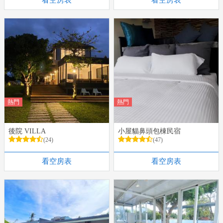
看空房表
看空房表
熱門
熱門
後院 VILLA
小屋貓鼻頭包棟民宿
(24)
(47)
看空房表
看空房表