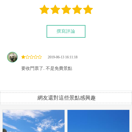
撰寫評論
2019-06-13 16:11:18
要收門票了. 不是免費景點
網友還對這些景點感興趣