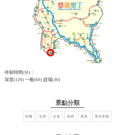
停留時間(分)：
深度(120) 一般(60) 趕場(30)
景點分類
防曬
生態
必遊
地標
觀星
需停車費