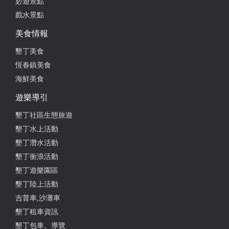
必遊景點
戲水景點
美食情報
墾丁美食
恆春鎮美食
海鮮美食
遊樂導引
墾丁社區生態旅遊
墾丁水上活動
墾丁潛水活動
墾丁衝浪活動
墾丁遊樂園區
墾丁陸上活動
吉普車,沙灘車
墾丁租車資訊
墾丁包車、導覽