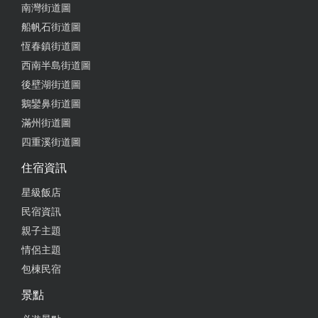
南灣街道圖
船帆石街道圖
恆春鎮街道圖
西南半島街道圖
後壁湖街道圖
鵝鑾鼻街道圖
滿州街道圖
四重溪街道圖
住宿資訊
星級飯店
民宿資訊
親子主題
情侶主題
包棟民宿
景點