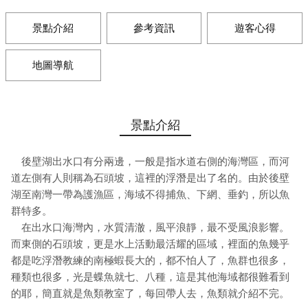
景點介紹
參考資訊
遊客心得
地圖導航
景點介紹
後壁湖出水口有分兩邊，一般是指水道右側的海灣區，而河
道左側有人則稱為石頭坡，這裡的浮潛是出了名的。由於後壁
湖至南灣一帶為護漁區，海域不得捕魚、下網、垂釣，所以魚
群特多。
在出水口海灣內，水質清澈，風平浪靜，最不受風浪影響。
而東側的石頭坡，更是水上活動最活耀的區域，裡面的魚幾乎
都是吃浮潛教練的南極蝦長大的，都不怕人了，魚群也很多，
種類也很多，光是蝶魚就七、八種，這是其他海域都很難看到
的耶，簡直就是魚類教室了，每回帶人去，魚類就介紹不完。