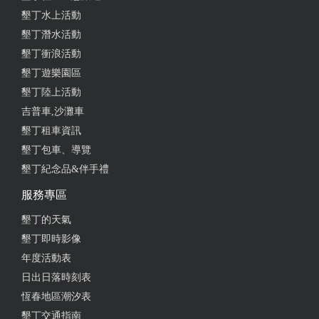
墾丁水上活動
墾丁潛水活動
墾丁衝浪活動
墾丁遊樂園區
墾丁陸上活動
吉普車,沙灘車
墾丁租車資訊
墾丁包車、導覽
墾丁紀念品&伴手禮
服務專區
墾丁的天氣
墾丁即時影像
年度活動表
日出日落時刻表
恆春地區潮汐表
墾丁交通指南