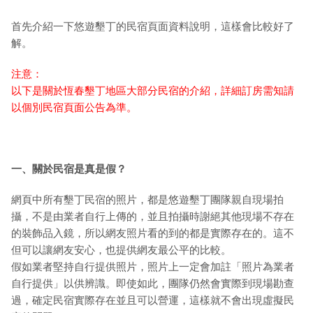
首先介紹一下悠遊墾丁的民宿頁面資料說明，這樣會比較好了
解。
注意：
以下是關於恆春墾丁地區大部分民宿的介紹，詳細訂房需知請
以個別民宿頁面公告為準。
一、關於民宿是真是假？
網頁中所有墾丁民宿的照片，都是悠遊墾丁團隊親自現場拍
攝，不是由業者自行上傳的，並且拍攝時謝絕其他現場不存在
的裝飾品入鏡，所以網友照片看的到的都是實際存在的。這不
但可以讓網友安心，也提供網友最公平的比較。
假如業者堅持自行提供照片，照片上一定會加註「照片為業者
自行提供」以供辨識。即使如此，團隊仍然會實際到現場勘查
過，確定民宿實際存在並且可以營運，這樣就不會出現虛擬民