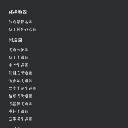
路線地圖
旅遊景點地圖
墾丁對外路線圖
街道圖
街道分佈圖
墾丁街道圖
南灣街道圖
船帆石街道圖
恆春鎮街道圖
西南半島街道圖
後壁湖街道圖
鵝鑾鼻街道圖
滿州街道圖
四重溪街道圖