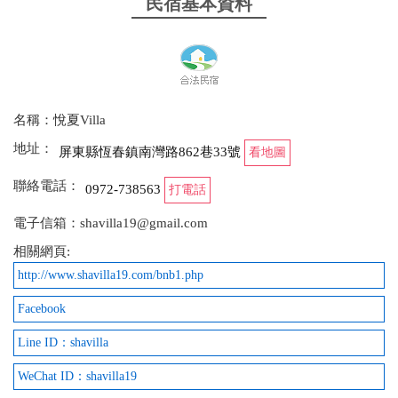
民宿基本資料
名稱：悅夏Villa
地址：
屏東縣恆春鎮南灣路862巷33號
看地圖
聯絡電話：
0972-738563
打電話
電子信箱：shavilla19@gmail.com
相關網頁:
http://www.shavilla19.com/bnb1.php
Facebook
Line ID：shavilla
WeChat ID：shavilla19