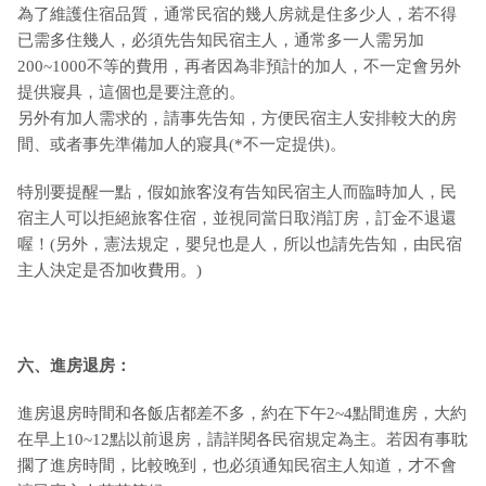
為了維護住宿品質，通常民宿的幾人房就是住多少人，若不得
已需多住幾人，必須先告知民宿主人，通常多一人需另加
200~1000不等的費用，再者因為非預計的加人，不一定會另外
提供寢具，這個也是要注意的。
另外有加人需求的，請事先告知，方便民宿主人安排較大的房
間、或者事先準備加人的寢具(*不一定提供)。
特別要提醒一點，假如旅客沒有告知民宿主人而臨時加人，民
宿主人可以拒絕旅客住宿，並視同當日取消訂房，訂金不退還
喔！(另外，憲法規定，嬰兒也是人，所以也請先告知，由民宿
主人決定是否加收費用。)
六、進房退房：
進房退房時間和各飯店都差不多，約在下午2~4點間進房，大約
在早上10~12點以前退房，請詳閱各民宿規定為主。若因有事耽
擱了進房時間，比較晚到，也必須通知民宿主人知道，才不會