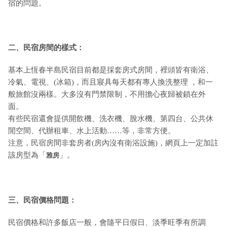
宿的問題。
二、民宿房間的樣式：
基本上恆春半島民宿目前都是採套房式房間，裡頭皆有衛浴、
冷氣、電視、(冰箱)，而且寢具每天都有專人換洗整理 ，和一
般旅館沒兩樣。大多沒有門禁限制，不用擔心夜歸被鎖在外
面。
有些民宿還會提供開飲機、洗衣機、脫水機、第四台、公共休
閒空間、代辦租車、水上活動……等，非常方便。
注意，民宿房間非套房者(房內沒有衛浴設施)，網頁上一定加註
該房型為「
」。
雅房
三、民宿價格問題：
民宿價格和許多飯店一般，會隨平日假日、淡季旺季有所調