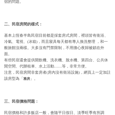
宿的問題。
二、民宿房間的樣式：
基本上恆春半島民宿目前都是採套房式房間，裡頭皆有衛浴、
冷氣、電視、(冰箱)，而且寢具每天都有專人換洗整理 ，和一
般旅館沒兩樣。大多沒有門禁限制，不用擔心夜歸被鎖在外
面。
有些民宿還會提供開飲機、洗衣機、脫水機、第四台、公共休
閒空間、代辦租車、水上活動……等，非常方便。
注意，民宿房間非套房者(房內沒有衛浴設施)，網頁上一定加註
該房型為「
」。
雅房
三、民宿價格問題：
民宿價格和許多飯店一般，會隨平日假日、淡季旺季有所調