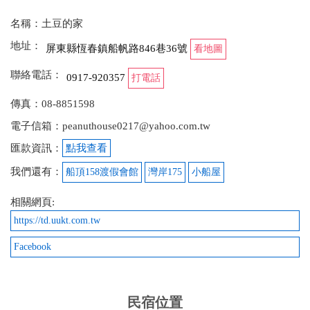
名稱：土豆的家
地址：
屏東縣恆春鎮船帆路846巷36號
看地圖
聯絡電話：
0917-920357
打電話
傳真：08-8851598
電子信箱：peanuthouse0217@yahoo.com.tw
匯款資訊：
點我查看
我們還有：
船頂158渡假會館
灣岸175
小船屋
相關網頁:
https://td.uukt.com.tw
Facebook
民宿位置