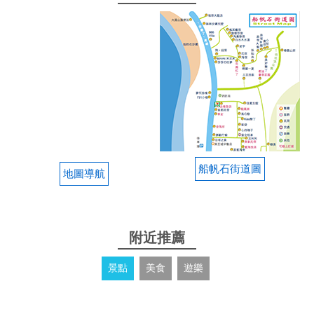
船帆石街道圖
地圖導航
附近推薦
景點
美食
遊樂