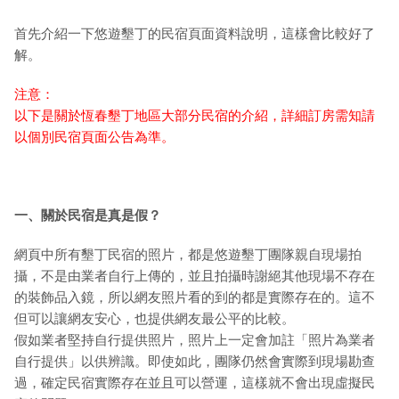
首先介紹一下悠遊墾丁的民宿頁面資料說明，這樣會比較好了
解。
注意：
以下是關於恆春墾丁地區大部分民宿的介紹，詳細訂房需知請
以個別民宿頁面公告為準。
一、關於民宿是真是假？
網頁中所有墾丁民宿的照片，都是悠遊墾丁團隊親自現場拍
攝，不是由業者自行上傳的，並且拍攝時謝絕其他現場不存在
的裝飾品入鏡，所以網友照片看的到的都是實際存在的。這不
但可以讓網友安心，也提供網友最公平的比較。
假如業者堅持自行提供照片，照片上一定會加註「照片為業者
自行提供」以供辨識。即使如此，團隊仍然會實際到現場勘查
過，確定民宿實際存在並且可以營運，這樣就不會出現虛擬民