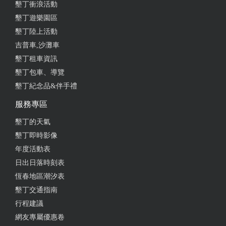
墾丁衝浪活動
墾丁遊樂園區
墾丁陸上活動
吉普車,沙灘車
墾丁租車資訊
墾丁包車、導覽
墾丁紀念品&伴手禮
服務專區
墾丁的天氣
墾丁即時影像
年度活動表
日出日落時刻表
恆春地區潮汐表
墾丁交通指南
行程建議
網友專屬優惠卷