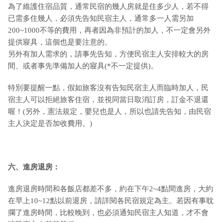
為了維護住宿品質，通常民宿的幾人房就是住多少人，若不得
已需多住幾人，必須先告知民宿主人，通常多一人需另加
200~1000不等的費用，再者因為非預計的加人，不一定會另外
提供寢具，這個也是要注意的。
另外有加人需求的，請事先告知，方便民宿主人安排較大的房
間、或者事先準備加人的寢具(*不一定提供)。
特別要提醒一點，假如旅客沒有告知民宿主人而臨時加人，民
宿主人可以拒絕旅客住宿，並視同當日取消訂房，訂金不退還
喔！(另外，憲法規定，嬰兒也是人，所以也請先告知，由民宿
主人決定是否加收費用。)
六、進房退房：
進房退房時間和各飯店都差不多，約在下午2~4點間進房，大約
在早上10~12點以前退房，請詳閱各民宿規定為主。若因有事耽
擱了進房時間，比較晚到，也必須通知民宿主人知道，才不會