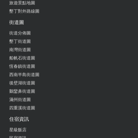
旅遊景點地圖
墾丁對外路線圖
街道圖
街道分佈圖
墾丁街道圖
南灣街道圖
船帆石街道圖
恆春鎮街道圖
西南半島街道圖
後壁湖街道圖
鵝鑾鼻街道圖
滿州街道圖
四重溪街道圖
住宿資訊
星級飯店