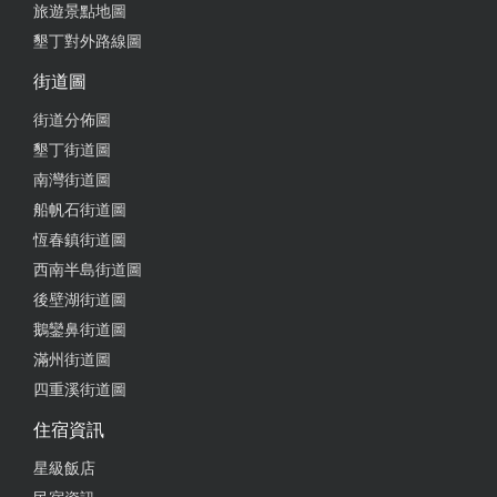
旅遊景點地圖
墾丁對外路線圖
街道圖
街道分佈圖
墾丁街道圖
南灣街道圖
船帆石街道圖
恆春鎮街道圖
西南半島街道圖
後壁湖街道圖
鵝鑾鼻街道圖
滿州街道圖
四重溪街道圖
住宿資訊
星級飯店