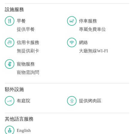
設施服務
早餐
停車服務
提供早餐
專屬免費車位
信用卡服務
網絡
無提供刷卡
大廳無線WI-FI
寵物服務
寵物需詢問
額外設施
有庭院
提供烤肉區
其他語言服務
English