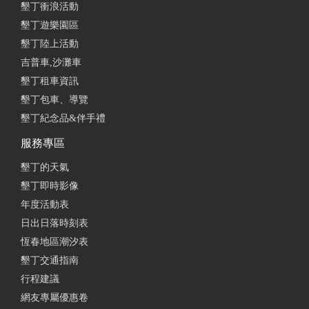
墾丁衝浪活動
墾丁遊樂園區
墾丁陸上活動
吉普車,沙灘車
墾丁租車資訊
墾丁包車、導覽
墾丁紀念品&伴手禮
服務專區
墾丁的天氣
墾丁即時影像
年度活動表
日出日落時刻表
恆春地區潮汐表
墾丁交通指南
行程建議
網友專屬優惠卷