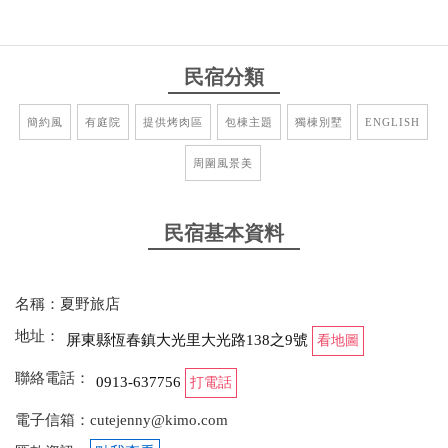
民宿分類
簡約風
有庭院
提供烤肉區
包棟主題
獨棟別墅
ENGLISH
周圍風景美
民宿基本資料
名稱：夏野旅店
地址：
屏東縣恆春鎮大光里大光路138之9號
看地圖
聯絡電話：
0913-637756
打電話
電子信箱：cutejenny@kimo.com