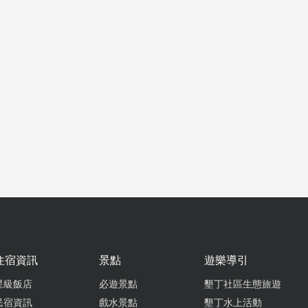
住宿資訊
景點
遊樂導引
星級飯店
必遊景點
墾丁社區生態旅遊
民宿資訊
戲水景點
墾丁水上活動