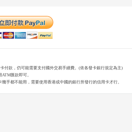
Pal刷卡付款，仍可能需要支付國外交易手續費。(依各發卡銀行規定為主)
ATM匯款即可。
卡幾乎都不能用，需要使用香港或中國的銀行所發行的信用卡才行。