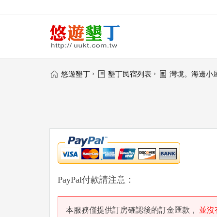
›
›
悠遊墾丁
墾丁民宿列表
灣境。海邊小
PayPal付款請注意：
本服務僅提供訂房確認後的訂金匯款，
並沒