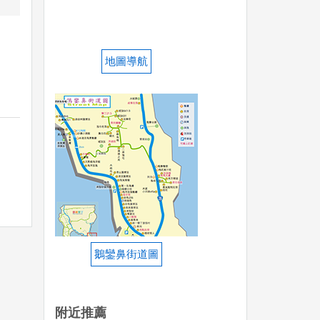
地圖導航
鵝鑾鼻街道圖
附近推薦