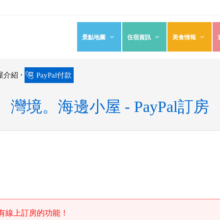
景點地圖
住宿資訊
美食情報
›
屋介紹
PayPal付款
灣境。海邊小屋 - PayPal訂房
有線上訂房的功能！