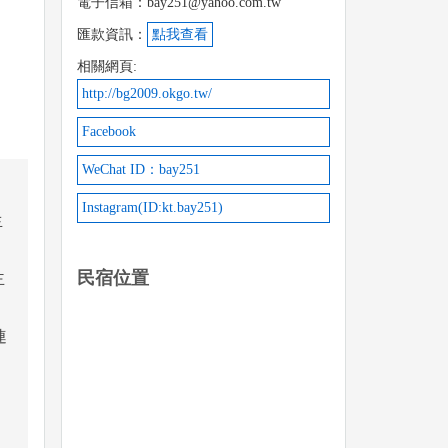
電子信箱：bay251@yahoo.com.tw
匯款資訊：
點我查看
相關網頁:
http://bg2009.okgo.tw/
Facebook
WeChat ID：bay251
Instagram(ID:kt.bay251)
生
民宿位置
主
連