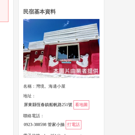
民宿基本資料
名稱：灣境。海邊小屋
地址：
屏東縣恆春鎮船帆路251號
看地圖
聯絡電話：
0923-388598 管家小抽
打電話