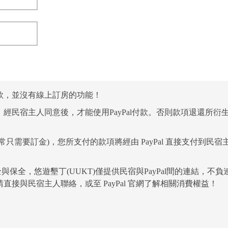
款，並沒有線上訂房的功能！
經民宿主人同意後，才能使用PayPal付款。否則款項退還所衍
需要訂金)，您所支付的款項將經由 PayPal 直接支付到民宿
與保全，悠遊墾丁(UUKT)僅提供民宿與PayPal間的連結，不負
接與民宿主人聯絡，或至 PayPal 官網了解相關消費權益！