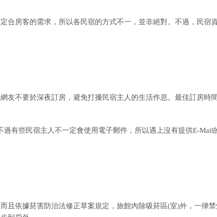
一定合房客的需求，所以各民宿的方式不一，並非絕對。不過，民宿
請網友不要於深夜訂房，避免打擾民宿主人的生活作息。最佳訂房時
個方法，不過有些民宿主人不一定會使用電子郵件，所以遇上沒有提供E-Mail
而且依據菸害防治法修正草案規定，旅館內除吸菸區(室)外，一律禁