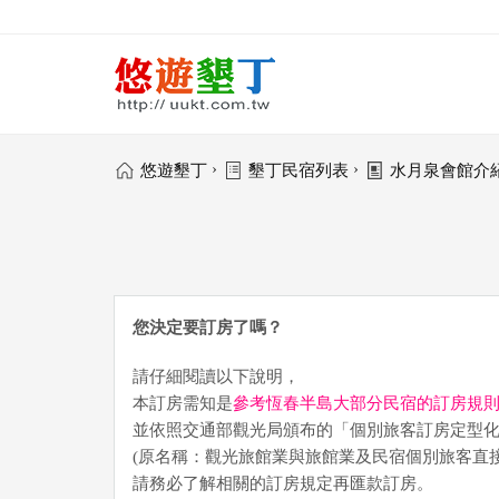
›
›
悠遊墾丁
墾丁民宿列表
水月泉會館介
您決定要訂房了嗎？
請仔細閱讀以下說明，
本訂房需知是
參考恆春半島大部分民宿的訂房規
並依照交通部觀光局頒布的「個別旅客訂房定型
(原名稱：觀光旅館業與旅館業及民宿個別旅客直
請務必了解相關的訂房規定再匯款訂房。