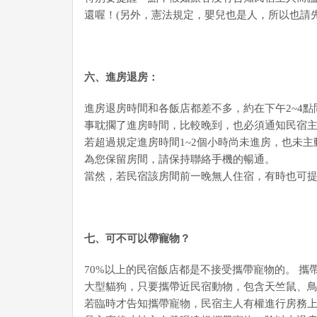
還喔！(另外，憲法規定，嬰兒也是人，所以也請
六、進房退房：
進房退房時間和各飯店都差不多，約在下午2~4點
事耽擱了進房時間，比較晚到，也必須通知民宿主
若超過規定進房時間1~2個小時尚未進房，也未
為您保留房間，請保持聯絡手機的暢通。
當然，若民宿該房間前一晚無人住宿，有時也可
七、可不可以帶寵物？
70%以上的民宿飯店都是不接受攜帶寵物的。 
大型貓狗，只要攜帶近民宿動物，包含天竺鼠、鳥類
若臨時才告知攜帶寵物，民宿主人有權進行房務上