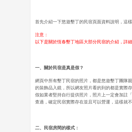
首先介紹一下悠遊墾丁的民宿頁面資料說明，這
注意：
以下是關於恆春墾丁地區大部分民宿的介紹，詳
一、關於民宿是真是假？
網頁中所有墾丁民宿的照片，都是悠遊墾丁團隊
的裝飾品入鏡，所以網友照片看的到的都是實際
假如業者堅持自行提供照片，照片上一定會加註
查過，確定民宿實際存在並且可以營運，這樣就
二、民宿房間的樣式：