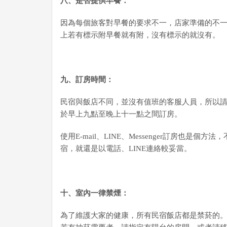
八、是否提供早餐：
因為每個旅客對早餐的要求不一，店家準備的不
上若有標示附早餐就有附，沒有標示的就沒有。
九
、訂房時間：
民宿與飯店不同，並沒有值班的客服人員，所以
於早上九點至晚上十一點之間訂房。
使用E-mail、LINE、Messenger訂房也是
宿，就還是以電話、LINE連絡較妥當。
十、室內一律禁煙：
為了維護大家的健康，所有民宿飯店都是禁菸的。