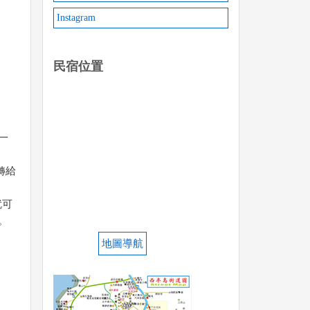
Instagram
民宿位置
一
轉給
就可
。
地圖導航