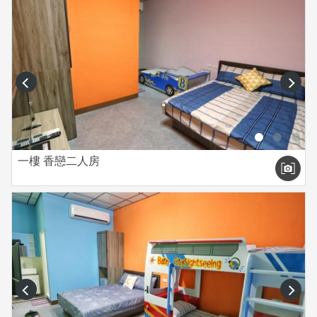
prev
next
一樓 香戀二人房
prev
next