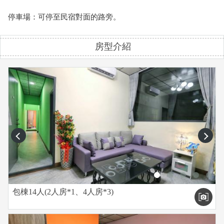
停車場：可停至民宿對面的路旁。
房型介紹
prev
next
包棟14人(2人房*1、4人房*3)