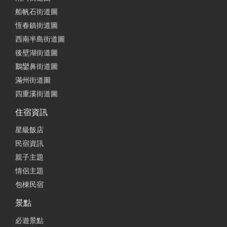
船帆石街道圖
恆春鎮街道圖
西南半島街道圖
後壁湖街道圖
鵝鑾鼻街道圖
滿州街道圖
四重溪街道圖
住宿資訊
星級飯店
民宿資訊
親子主題
情侶主題
包棟民宿
景點
必遊景點