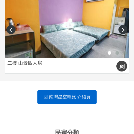
prev
next
二樓 山景四人房
回 南灣星空輕旅 介紹頁
民宿分類