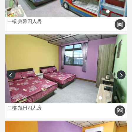
一樓 典雅四人房
prev
next
二樓 旭日四人房