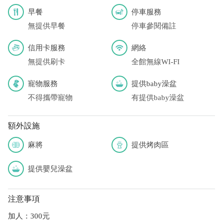
早餐
停車服務
無提供早餐
停車參閱備註
信用卡服務
網絡
無提供刷卡
全館無線WI-FI
寵物服務
提供baby澡盆
不得攜帶寵物
有提供baby澡盆
額外設施
麻將
提供烤肉區
提供嬰兒澡盆
注意事項
加人：300元