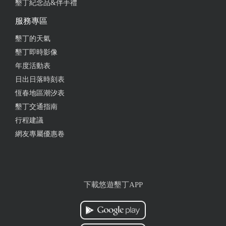
墾丁紀念品&伴手禮
服務專區
墾丁的天氣
墾丁即時影像
年度活動表
日出日落時刻表
恆春地區潮汐表
墾丁交通指南
行程建議
網友專屬優惠卷
下載悠遊墾丁APP