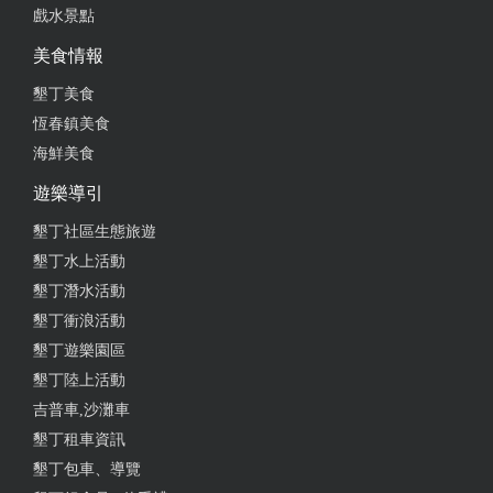
戲水景點
美食情報
墾丁美食
恆春鎮美食
海鮮美食
遊樂導引
墾丁社區生態旅遊
墾丁水上活動
墾丁潛水活動
墾丁衝浪活動
墾丁遊樂園區
墾丁陸上活動
吉普車,沙灘車
墾丁租車資訊
墾丁包車、導覽