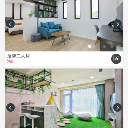
prev
next
溫馨二人房
浴缸
prev
next