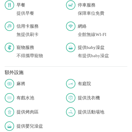
早餐
停車服務
提供早餐
保障車位免費
信用卡服務
網絡
無提供刷卡
全館無線WI-FI
寵物服務
提供baby澡盆
不得攜帶寵物
有提供baby澡盆
額外設施
麻將
有庭院
有戲水池
提供洗衣機
提供烤肉區
提供活動場地
提供嬰兒澡盆