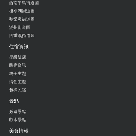
西南半島街道圖
後壁湖街道圖
鵝鑾鼻街道圖
滿州街道圖
四重溪街道圖
住宿資訊
星級飯店
民宿資訊
親子主題
情侶主題
包棟民宿
景點
必遊景點
戲水景點
美食情報