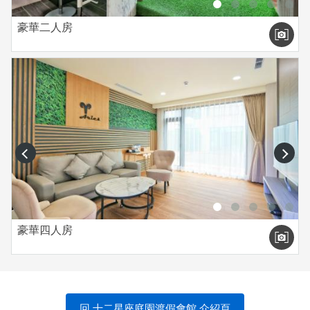
豪華二人房
prev
next
豪華四人房
回 十二星座庭園渡假會館 介紹頁