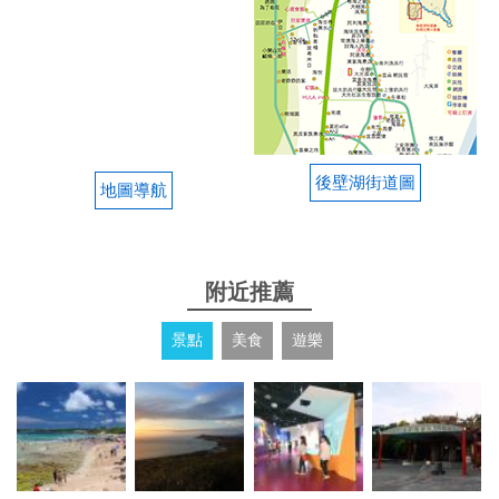
後壁湖街道圖
地圖導航
附近推薦
景點
美食
遊樂