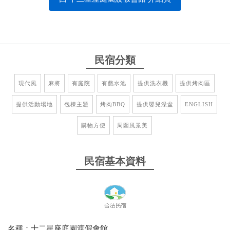
民宿分類
現代風
麻將
有庭院
有戲水池
提供洗衣機
提供烤肉區
提供活動場地
包棟主題
烤肉BBQ
提供嬰兒澡盆
ENGLISH
購物方便
周圍風景美
民宿基本資料
名稱：十二星座庭園渡假會館