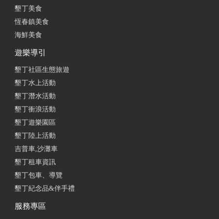
墾丁美食
恆春鎮美食
海鮮美食
遊樂導引
墾丁社區生態旅遊
墾丁水上活動
墾丁潛水活動
墾丁衝浪活動
墾丁遊樂園區
墾丁陸上活動
吉普車,沙灘車
墾丁租車資訊
墾丁包車、導覽
墾丁紀念品&伴手禮
服務專區