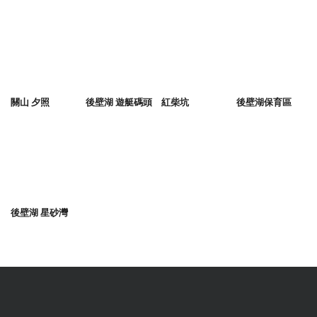
關山 夕照
後壁湖 遊艇碼頭
紅柴坑
後壁湖保育區
後壁湖 星砂灣