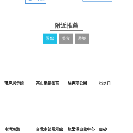
附近推薦
景點
美食
遊樂
瓊麻展示館
高山巖福德宮
貓鼻頭公園
出水口
南灣海灘
台電南部展示館
龍鑾潭自然中心
白砂