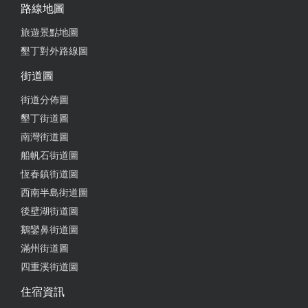
路線地圖
旅遊景點地圖
墾丁對外路線圖
街道圖
街道分佈圖
墾丁街道圖
南灣街道圖
船帆石街道圖
恆春鎮街道圖
西南半島街道圖
後壁湖街道圖
鵝鑾鼻街道圖
滿州街道圖
四重溪街道圖
住宿資訊