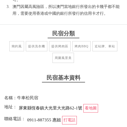
澳門因屬高風險區，所以澳門當地銀行所發出的卡幾乎都不能
用，需要使用香港或中國的銀行所發行的信用卡才行。
民宿分類
簡約風
提供洗衣機
提供烤肉區
烤肉BBQ
近站牌、車站
周圍風景美
民宿基本資料
名稱：牛車松民宿
地址：
屏東縣恆春鎮大光里大光路62-1號
看地圖
聯絡電話：
0911-887355 惠姐
打電話