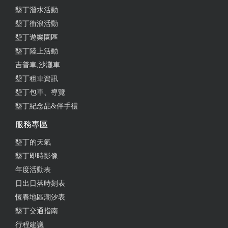
墾丁潛水活動
墾丁衝浪活動
墾丁遊樂園區
墾丁陸上活動
吉普車,沙灘車
墾丁租車資訊
墾丁包車、導覽
墾丁紀念品&伴手禮
服務專區
墾丁的天氣
墾丁即時影像
年度活動表
日出日落時刻表
恆春地區潮汐表
墾丁交通指南
行程建議