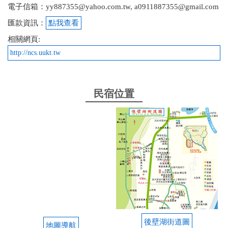
電子信箱：yy887355@yahoo.com.tw, a0911887355@gmail.com
匯款資訊：
點我查看
相關網頁:
http://ncs.uukt.tw
民宿位置
後壁湖街道圖
地圖導航