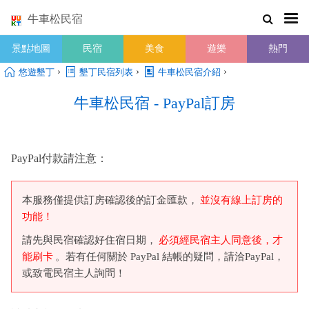
牛車松民宿
景點地圖
民宿
美食
遊樂
熱門
›
›
›
悠遊墾丁
墾丁民宿列表
牛車松民宿介紹
牛車松民宿 - PayPal訂房
PayPal付款請注意：
本服務僅提供訂房確認後的訂金匯款，
並沒有線上訂房的
功能！
請先與民宿確認好住宿日期，
必須經民宿主人同意後，才
能刷卡
。若有任何關於 PayPal 結帳的疑問，請洽PayPal，
或致電民宿主人詢問！