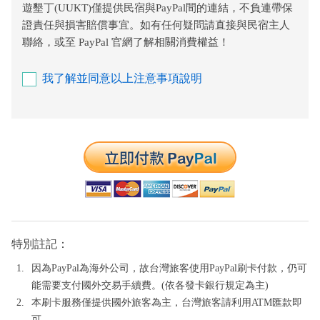
遊墾丁(UUKT)僅提供民宿與PayPal間的連結，不負連帶保
證責任與損害賠償事宜。如有任何疑問請直接與民宿主人
聯絡，或至 PayPal 官網了解相關消費權益！
我了解並同意以上注意事項說明
特別註記：
因為PayPal為海外公司，故台灣旅客使用PayPal刷卡付款，仍可
能需要支付國外交易手續費。(依各發卡銀行規定為主)
本刷卡服務僅提供國外旅客為主，台灣旅客請利用ATM匯款即
可。