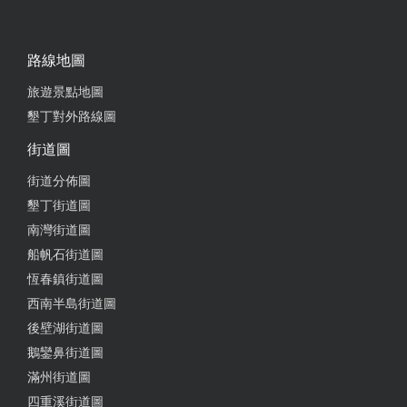
路線地圖
旅遊景點地圖
墾丁對外路線圖
街道圖
街道分佈圖
墾丁街道圖
南灣街道圖
船帆石街道圖
恆春鎮街道圖
西南半島街道圖
後壁湖街道圖
鵝鑾鼻街道圖
滿州街道圖
四重溪街道圖