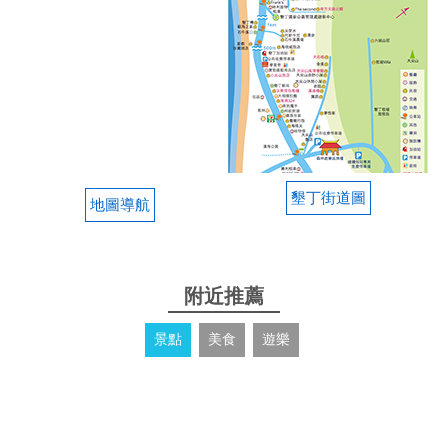
墾丁街道圖
地圖導航
附近推薦
景點
美食
遊樂