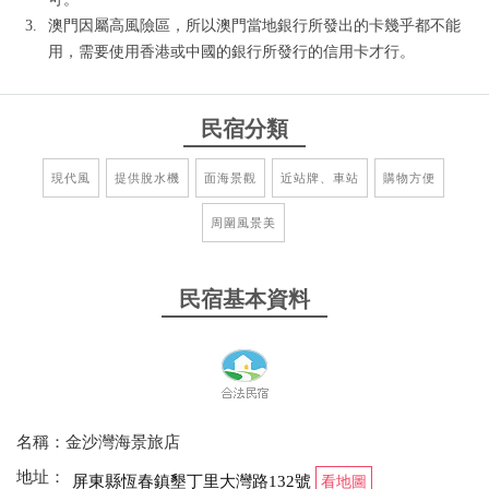
澳門因屬高風險區，所以澳門當地銀行所發出的卡幾乎都不能
用，需要使用香港或中國的銀行所發行的信用卡才行。
民宿分類
現代風
提供脫水機
面海景觀
近站牌、車站
購物方便
周圍風景美
民宿基本資料
名稱：金沙灣海景旅店
地址：
屏東縣恆春鎮墾丁里大灣路132號
看地圖