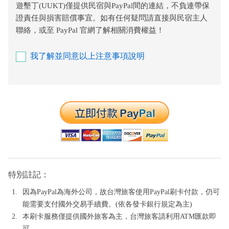
遊墾丁(UUKT)僅提供民宿與PayPal間的連結，不負連帶保
證責任與損害賠償事宜。如有任何疑問請直接與民宿主人
聯絡，或至 PayPal 官網了解相關消費權益！
我了解並同意以上注意事項說明
特別註記：
因為PayPal為海外公司，故台灣旅客使用PayPal刷卡付款，仍可
能需要支付國外交易手續費。(依各發卡銀行規定為主)
本刷卡服務僅提供國外旅客為主，台灣旅客請利用ATM匯款即
可。