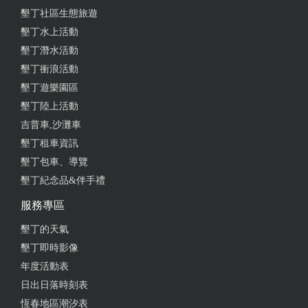
墾丁社區生態旅遊
墾丁水上活動
墾丁潛水活動
墾丁衝浪活動
墾丁遊樂園區
墾丁陸上活動
吉普車,沙灘車
墾丁租車資訊
墾丁包車、導覽
墾丁紀念品&伴手禮
服務專區
墾丁的天氣
墾丁即時影像
年度活動表
日出日落時刻表
恆春地區潮汐表