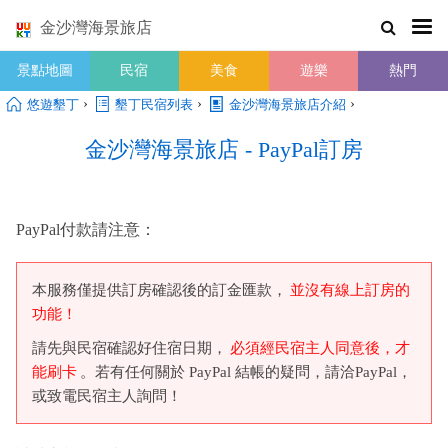
金沙灣海景旅店
景點地圖
民宿
美食
遊樂
熱門
›
›
›
悠遊墾丁
墾丁民宿列表
金沙灣海景旅店介紹
金沙灣海景旅店 - PayPal訂房
PayPal付款請注意：
本服務僅提供訂房確認後的訂金匯款，
並沒有線上訂房的
功能！
請先與民宿確認好住宿日期，
必須經民宿主人同意後，才
能刷卡
。若有任何關於 PayPal 結帳的疑問，請洽PayPal，
或致電民宿主人詢問！