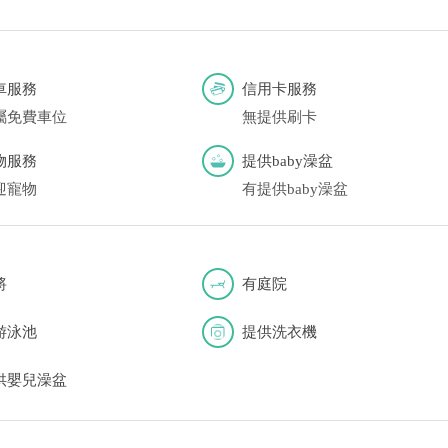
車服務
信用卡服務
屬免費車位
無提供刷卡
物服務
提供baby澡盆
迎寵物
有提供baby澡盆
將
有庭院
游泳池
提供洗衣機
供嬰兒澡盆