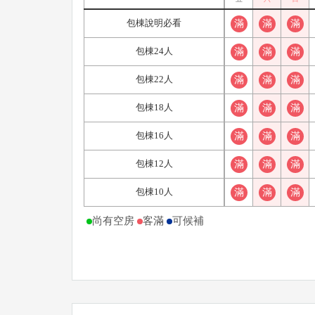
包棟說明必看
滿
滿
滿
包棟24人
滿
滿
滿
包棟22人
滿
滿
滿
包棟18人
滿
滿
滿
包棟16人
滿
滿
滿
包棟12人
滿
滿
滿
包棟10人
滿
滿
滿
尚有空房
客滿
可候補