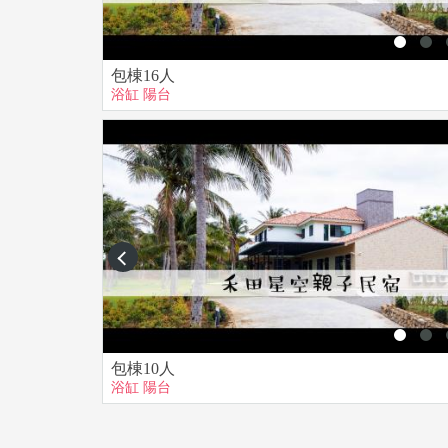
包棟16人
浴缸
陽台
prev
包棟10人
浴缸
陽台