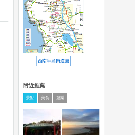
西南半島街道圖
附近推薦
景點
美食
遊樂