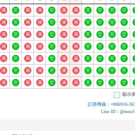
滿
空
滿
滿
空
滿
滿
空
空
空
空
滿
空
滿
滿
空
滿
滿
空
空
空
空
滿
空
滿
滿
空
滿
滿
空
空
空
空
滿
空
滿
滿
空
滿
滿
空
空
空
空
滿
空
滿
滿
空
滿
滿
空
空
空
空
滿
空
滿
滿
空
滿
滿
空
空
空
空
滿
空
滿
滿
空
滿
滿
空
空
空
空
顯示
訂房專線：+886916-363
Line ID：@mnu1