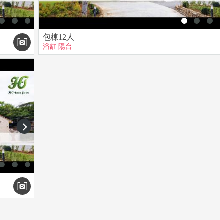
包棟12人
浴缸
陽台
next