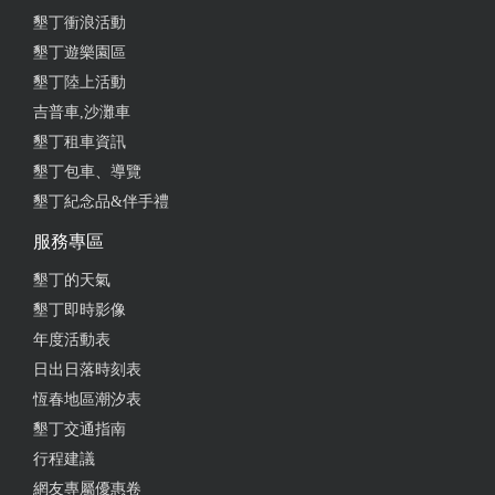
墾丁衝浪活動
墾丁遊樂園區
墾丁陸上活動
吉普車,沙灘車
墾丁租車資訊
墾丁包車、導覽
墾丁紀念品&伴手禮
服務專區
墾丁的天氣
墾丁即時影像
年度活動表
日出日落時刻表
恆春地區潮汐表
墾丁交通指南
行程建議
網友專屬優惠卷