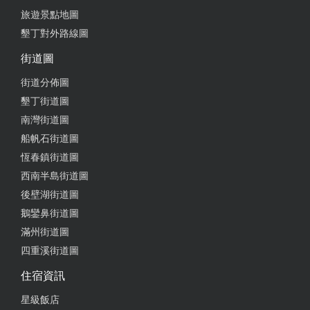
旅遊景點地圖
墾丁對外路線圖
街道圖
街道分佈圖
墾丁街道圖
南灣街道圖
船帆石街道圖
恆春鎮街道圖
西南半島街道圖
後壁湖街道圖
鵝鑾鼻街道圖
滿州街道圖
四重溪街道圖
住宿資訊
星級飯店