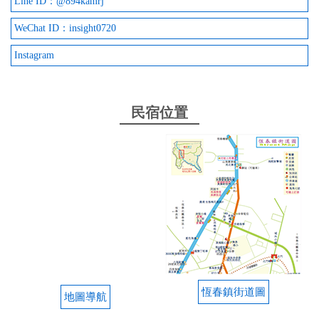
Line ID：@894kamrj
WeChat ID：insight0720
Instagram
民宿位置
恆春鎮街道圖
地圖導航