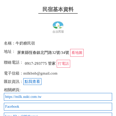
民宿基本資料
名稱：牛奶糖民宿
地址：
屏東縣恆春鎮北門路32號/34號
看地圖
聯絡電話：
0917-293775 管家
打電話
電子信箱：milkbnb@gmail.com
匯款資訊：
點我查看
相關網頁:
https://milk.uukt.com.tw
Facebook