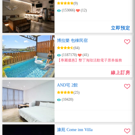
(9)
(153066)
(12)
立即預定
博拉樂 包棟民宿
(64)
(1187170)
(41)
【專屬優惠】墾丁海陸活動電子票券服務
線上訂房
AND宅 2館
(25)
(10420)
漮苑 Come inn Villa