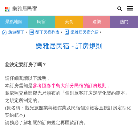
樂雅居民宿
景點地圖
民宿
美食
遊樂
熱門
›
›
›
悠遊墾丁
墾丁民宿列表
樂雅居民宿介紹
樂雅居民宿 - 訂房規則
您決定要訂房了嗎？
請仔細閱讀以下說明，
本訂房需知是
參考恆春半島大部分民宿的訂房規則
，
並依照交通部觀光局頒布的「個別旅客訂房定型化契約範本」
之規定所制定的。
(原名稱：觀光旅館業與旅館業及民宿個別旅客直接訂房定型化
契約範本)
請務必了解相關的訂房規定再匯款訂房。