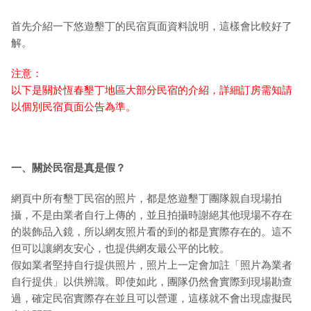
首先介紹一下悠遊墾丁的民宿頁面資料說明，這樣會比較好了
解。
注意：
以下是關於恆春墾丁地區大部分民宿的介紹，詳細訂房需知請
以個別民宿頁面公告為準。
一、關於民宿是真是假？
網頁中所有墾丁民宿的照片，都是悠遊墾丁團隊親自現場拍
攝，不是由業者自行上傳的，並且拍攝時謝絕其他現場不存在
的裝飾品入鏡，所以網友照片看的到的都是實際存在的。這不
但可以讓網友安心，也提供網友最公平的比較。
假如業者堅持自行提供照片，照片上一定會加註「照片為業者
自行提供」以供辨識。即使如此，團隊仍然會實際到現場勘查
過，確定民宿實際存在並且可以營運，這樣就不會出現虛擬民