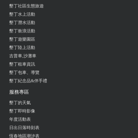
墾丁社區生態旅遊
墾丁水上活動
墾丁潛水活動
墾丁衝浪活動
墾丁遊樂園區
墾丁陸上活動
吉普車,沙灘車
墾丁租車資訊
墾丁包車、導覽
墾丁紀念品&伴手禮
服務專區
墾丁的天氣
墾丁即時影像
年度活動表
日出日落時刻表
恆春地區潮汐表