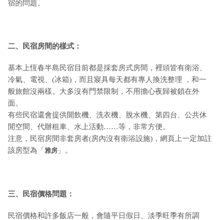
宿的問題。
二、民宿房間的樣式：
基本上恆春半島民宿目前都是採套房式房間，裡頭皆有衛浴、
冷氣、電視、(冰箱)，而且寢具每天都有專人換洗整理 ，和一
般旅館沒兩樣。大多沒有門禁限制，不用擔心夜歸被鎖在外
面。
有些民宿還會提供開飲機、洗衣機、脫水機、第四台、公共休
閒空間、代辦租車、水上活動……等，非常方便。
注意，民宿房間非套房者(房內沒有衛浴設施)，網頁上一定加註
該房型為「
」。
雅房
三、民宿價格問題：
民宿價格和許多飯店一般，會隨平日假日、淡季旺季有所調