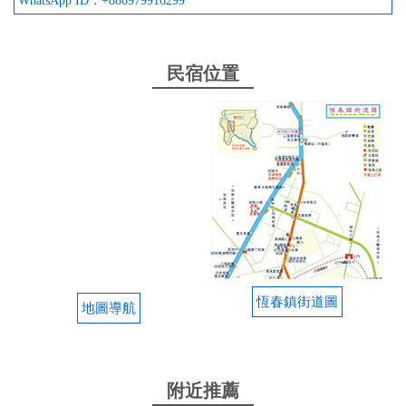
WhatsApp ID：+886979916299
民宿位置
恆春鎮街道圖
地圖導航
附近推薦