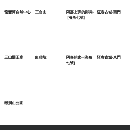
龍鑾潭自然中心
三台山
阿嘉上班的郵局-
恆春古城-西門
-[海角七號]
三山國王廟
紅柴坑
阿嘉的家--[海角
恆春古城-東門
七號]
猴洞山公園