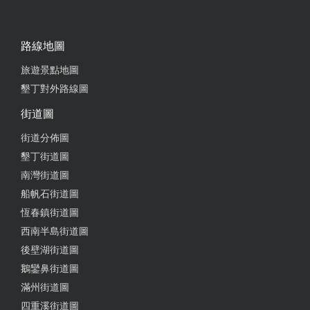
路線地圖
旅遊景點地圖
墾丁對外路線圖
街道圖
街道分佈圖
墾丁街道圖
南灣街道圖
船帆石街道圖
恆春鎮街道圖
西南半島街道圖
後壁湖街道圖
鵝鑾鼻街道圖
滿州街道圖
四重溪街道圖