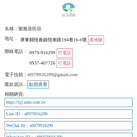
名稱：樂雅居民宿
地址：
屏東縣恆春鎮恆南路194巷16-6號
看地圖
聯絡電話：
0979-916299
打電話
0937-407726
打電話
電子信箱：t0979916299@gmail.com
匯款資訊：
點我查看
相關網頁:
https://lyj.uukt.com.tw
Line ID：a0979916299
WeChat ID：a0979916299