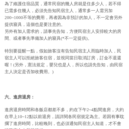
為了維護住宿品質，通常民宿的幾人房就是住多少人，若不得
已需多住幾人，必須先告知民宿主人，通常多一人需另加
200~1000不等的費用，再者因為非預計的加人，不一定會另外
提供寢具，這個也是要注意的。
另外有加人需求的，請事先告知，方便民宿主人安排較大的房
間、或者事先準備加人的寢具(*不一定提供)。
特別要提醒一點，假如旅客沒有告知民宿主人而臨時加人，民
宿主人可以拒絕旅客住宿，並視同當日取消訂房，訂金不退還
喔！(另外，憲法規定，嬰兒也是人，所以也請先告知，由民宿
主人決定是否加收費用。)
六、進房退房：
進房退房時間和各飯店都差不多，約在下午2~4點間進房，大約
在早上10~12點以前退房，請詳閱各民宿規定為主。若因有事耽
擱了進房時間，比較晚到，也必須通知民宿主人知道，才不會