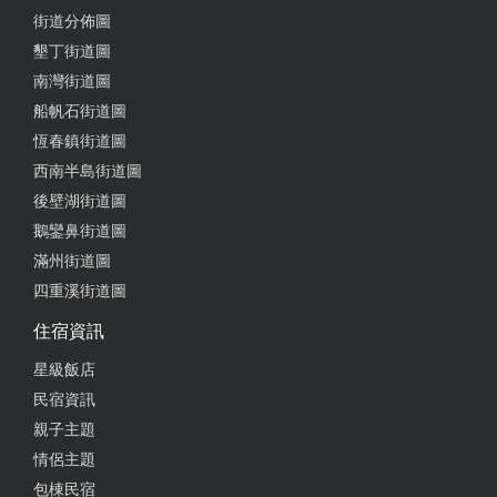
街道分佈圖
墾丁街道圖
南灣街道圖
船帆石街道圖
恆春鎮街道圖
西南半島街道圖
後壁湖街道圖
鵝鑾鼻街道圖
滿州街道圖
四重溪街道圖
住宿資訊
星級飯店
民宿資訊
親子主題
情侶主題
包棟民宿