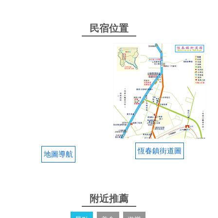
民宿位置
恆春鎮街道圖
地圖導航
附近推薦