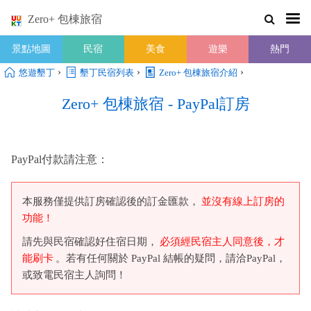
Zero+ 包棟旅宿
景點地圖
民宿
美食
遊樂
熱門
›
›
›
悠遊墾丁
墾丁民宿列表
Zero+ 包棟旅宿介紹
Zero+ 包棟旅宿 - PayPal訂房
PayPal付款請注意：
本服務僅提供訂房確認後的訂金匯款，
並沒有線上訂房的
功能！
請先與民宿確認好住宿日期，
必須經民宿主人同意後，才
能刷卡
。若有任何關於 PayPal 結帳的疑問，請洽PayPal，
或致電民宿主人詢問！