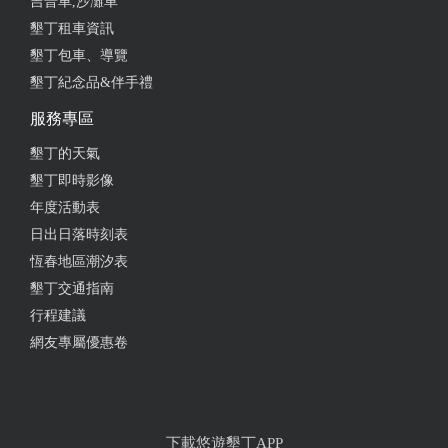
吉普車,沙灘車
墾丁租車資訊
墾丁包車、導覽
墾丁紀念品&伴手禮
服務專區
墾丁的天氣
墾丁即時影像
年度活動表
日出日落時刻表
恆春地區潮汐表
墾丁交通指南
行程建議
網友專屬優惠卷
下載悠遊墾丁APP