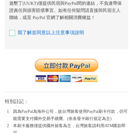
遊墾丁(UUKT)僅提供民宿與PayPal間的連結，不負連帶保
證責任與損害賠償事宜。如有任何疑問請直接與民宿主人
聯絡，或至 PayPal 官網了解相關消費權益！
我了解並同意以上注意事項說明
特別註記：
因為PayPal為海外公司，故台灣旅客使用PayPal刷卡付款，仍可
能需要支付國外交易手續費。(依各發卡銀行規定為主)
本刷卡服務僅提供國外旅客為主，台灣旅客請利用ATM匯款即
可。