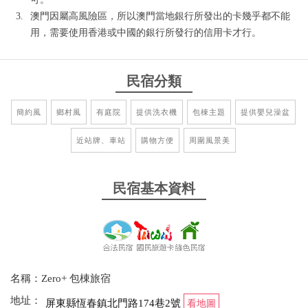
澳門因屬高風險區，所以澳門當地銀行所發出的卡幾乎都不能
用，需要使用香港或中國的銀行所發行的信用卡才行。
民宿分類
簡約風
鄉村風
有庭院
提供洗衣機
包棟主題
提供嬰兒澡盆
近站牌、車站
購物方便
周圍風景美
民宿基本資料
名稱：Zero+ 包棟旅宿
地址：
屏東縣恆春鎮北門路174巷2號
看地圖