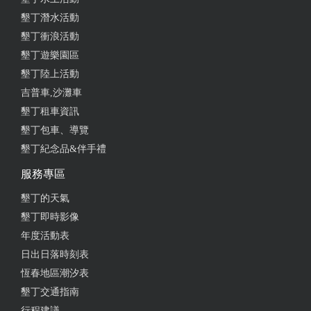
墾丁潛水活動
墾丁衝浪活動
墾丁遊樂園區
墾丁陸上活動
吉普車,沙灘車
墾丁租車資訊
墾丁包車、導覽
墾丁紀念品&伴手禮
服務專區
墾丁的天氣
墾丁即時影像
年度活動表
日出日落時刻表
恆春地區潮汐表
墾丁交通指南
行程建議