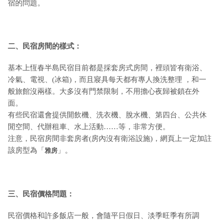
宿的問題。
二、民宿房間的樣式：
基本上恆春半島民宿目前都是採套房式房間，裡頭皆有衛浴、
冷氣、電視、(冰箱)，而且寢具每天都有專人換洗整理 ，和一
般旅館沒兩樣。大多沒有門禁限制，不用擔心夜歸被鎖在外
面。
有些民宿還會提供開飲機、洗衣機、脫水機、第四台、公共休
閒空間、代辦租車、水上活動……等，非常方便。
注意，民宿房間非套房者(房內沒有衛浴設施)，網頁上一定加註
該房型為「
」。
雅房
三、民宿價格問題：
民宿價格和許多飯店一般，會隨平日假日、淡季旺季有所調