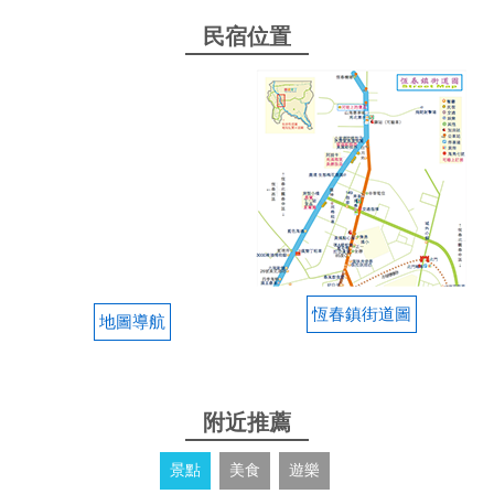
民宿位置
恆春鎮街道圖
地圖導航
附近推薦
景點
美食
遊樂