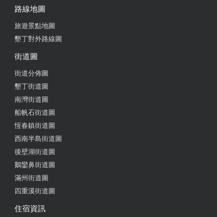
路線地圖
旅遊景點地圖
墾丁對外路線圖
街道圖
街道分佈圖
墾丁街道圖
南灣街道圖
船帆石街道圖
恆春鎮街道圖
西南半島街道圖
後壁湖街道圖
鵝鑾鼻街道圖
滿州街道圖
四重溪街道圖
住宿資訊