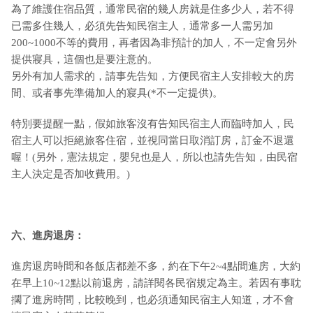
為了維護住宿品質，通常民宿的幾人房就是住多少人，若不得
已需多住幾人，必須先告知民宿主人，通常多一人需另加
200~1000不等的費用，再者因為非預計的加人，不一定會另外
提供寢具，這個也是要注意的。
另外有加人需求的，請事先告知，方便民宿主人安排較大的房
間、或者事先準備加人的寢具(*不一定提供)。
特別要提醒一點，假如旅客沒有告知民宿主人而臨時加人，民
宿主人可以拒絕旅客住宿，並視同當日取消訂房，訂金不退還
喔！(另外，憲法規定，嬰兒也是人，所以也請先告知，由民宿
主人決定是否加收費用。)
六、進房退房：
進房退房時間和各飯店都差不多，約在下午2~4點間進房，大約
在早上10~12點以前退房，請詳閱各民宿規定為主。若因有事耽
擱了進房時間，比較晚到，也必須通知民宿主人知道，才不會