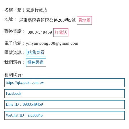
名稱：墾丁去旅行旅店
地址：
屏東縣恆春鎮恆公路208巷5號
看地圖
聯絡電話：
0988-549459
打電話
電子信箱：yinyanwong588@gmail.com
匯款資訊：
點我查看
我們還有：
橘色民宿
相關網頁:
https://qlx.uukt.com.tw
Facebook
Line ID：0988549459
WeChat ID：sld00046