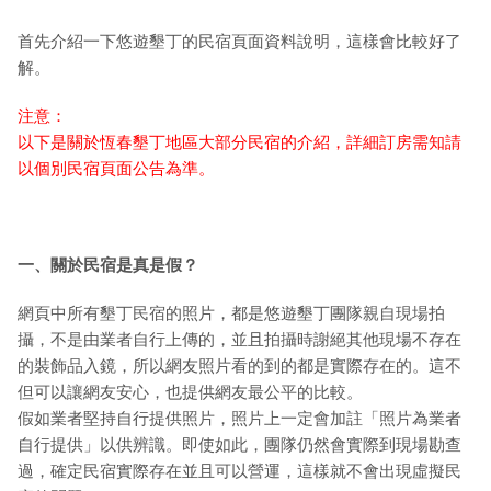
首先介紹一下悠遊墾丁的民宿頁面資料說明，這樣會比較好了
解。
注意：
以下是關於恆春墾丁地區大部分民宿的介紹，詳細訂房需知請
以個別民宿頁面公告為準。
一、關於民宿是真是假？
網頁中所有墾丁民宿的照片，都是悠遊墾丁團隊親自現場拍
攝，不是由業者自行上傳的，並且拍攝時謝絕其他現場不存在
的裝飾品入鏡，所以網友照片看的到的都是實際存在的。這不
但可以讓網友安心，也提供網友最公平的比較。
假如業者堅持自行提供照片，照片上一定會加註「照片為業者
自行提供」以供辨識。即使如此，團隊仍然會實際到現場勘查
過，確定民宿實際存在並且可以營運，這樣就不會出現虛擬民